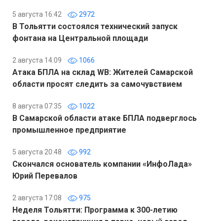
5 августа 16:42
2972
В Тольятти состоялся технический запуск
фонтана на Центральной площади
2 августа 14:09
1066
Атака БПЛА на склад WB: Жителей Самарской
области просят следить за самочувствием
8 августа 07:35
1022
В Самарской области атаке БПЛА подверглось
промышленное предприятие
5 августа 20:48
992
Скончался основатель компании «ИнфоЛада»
Юрий Перевалов
2 августа 17:08
975
Неделя Тольятти: Программа к 300-летию