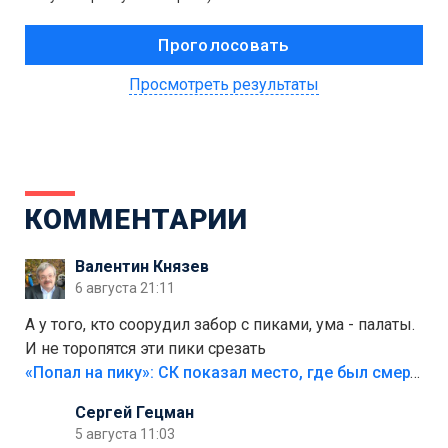
Просмотреть результаты
КОММЕНТАРИИ
Валентин Князев
6 августа 21:11
А у того, кто соорудил забор с пиками, ума - палаты.
И не торопятся эти пики срезать
«Попал на пику»: СК показал место, где был смертельно травмирован ребенок в Тольятти
Сергей Гецман
5 августа 11:03