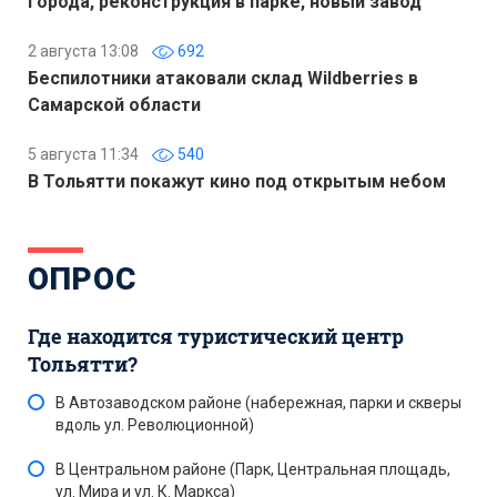
города, реконструкция в парке, новый завод
2 августа 13:08
692
Беспилотники атаковали склад Wildberries в
Самарской области
5 августа 11:34
540
В Тольятти покажут кино под открытым небом
ОПРОС
Где находится туристический центр
Тольятти?
В Автозаводском районе (набережная, парки и скверы
вдоль ул. Революционной)
В Центральном районе (Парк, Центральная площадь,
ул. Мира и ул. К. Маркса)