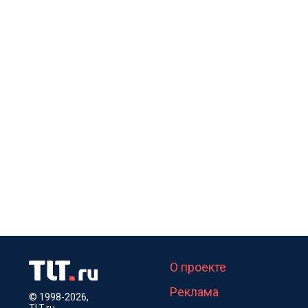
О проекте
Реклама
© 1998-2026,
TLT.ru