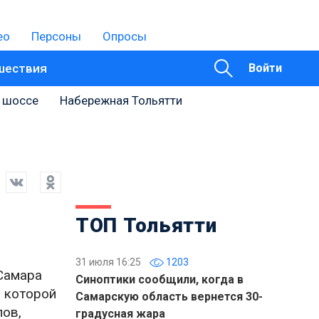
ео
Персоны
Опросы
шествия
Войти
 шоссе
Набережная Тольятти
ТОП Тольятти
31 июля 16:25
1203
 Самара
Синоптики сообщили, когда в
 которой
Самарскую область вернется 30-
лов,
градусная жара