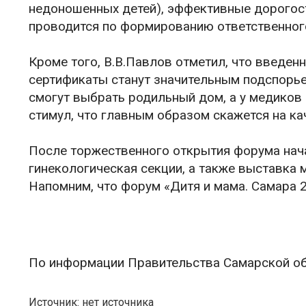
недоношенных детей), эффективные дорогос
проводится по формированию ответственног
Кроме того, В.В.Павлов отметил, что введе
сертификаты станут значительным подспорье
смогут выбрать родильный дом, а у медиков
стимул, что главным образом скажется на к
После торжественного открытия форума нач
гинекологическая секции, а также выставка 
Напомним, что форум «Дитя и мама. Самара 2
По информации Правительства Самарской о
Источник: нет источника