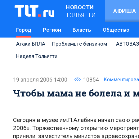
НОВОСТИ
АФИША
ТОЛЬЯТТИ
Город
Регион
Власть
Общество
Атаки БПЛА
Проблемы с бензином
АВТОВАЗ
Неделя Тольятти
19 апреля 2006 14:00
10854
Комментирова
Чтобы мама не болела и
Сегодня в музее им.П.Алабина начал свою р
2006». Торжественному открытию мероприят
приняли: заместитель министра здравоохран