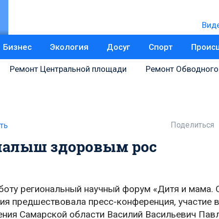
Вид
Бизнес
Экология
Досуг
Спорт
Проис
Ремонт Центральной площади
Ремонт Обводного
Поделиться
ть
 малыш здоровым рос
аботу региональный научный форум «Дитя и мама.
ия предшествовала пресс-конференция, участие в
ения Самарской области Василий Васильевич Пав