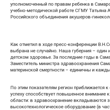
уполномоченный по правам ребенка в Самарс
учебно-методической работе СГМУ Татьяна 
Российского объединения акушеров-гинекол
Как отметил в ходе пресс-конференции В.Н.
выбрана не случайно. Наша губерния – один 
детском здоровье. За последние годы в Сам
Заместитель министра здравоохранения Сама
материнской смертности – единичны и кажды
По этим показателям регион приближается к
успеху способствует повышенное внимание 
области: в здравоохранение вкладываются з
высокотехнологическое оборудование (в час