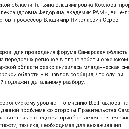
кой области Татьяна Владимировна Козлова, про
Александровна Федорина, академик РАМН, вице-п
огов, профессор Владимир Николаевич Серов.
Серов, для проведения форума Самарская область
из передовых регионов в плане заботы о женском
арской области резко снизилась младенческая см
рской области В.В.Павлов сообщил, что случаи
й подлежит детальному разбору.
 европейскому уровню. По мнению В.В.Павлова, т
к данной проблеме со стороны Правительства Сам
начительные средства, приобретается современн
тности, техника, необходимая для выхаживания