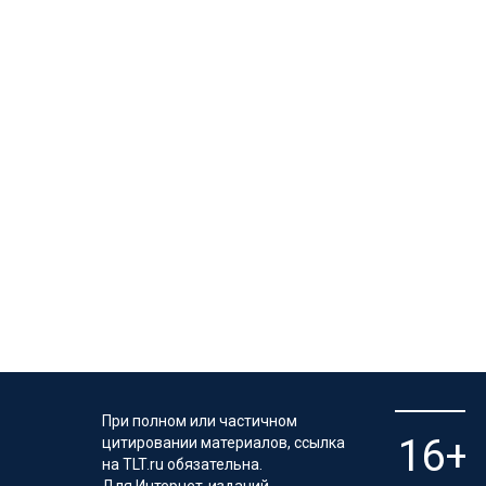
При полном или частичном
цитировании материалов, ссылка
на TLT.ru обязательна.