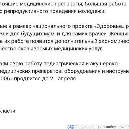
тоящие медицинские препараты; большая работа
о репродуктивного поведения молодежи.
нные в рамках национального проекта «Здоровье»
м и для будущих мам, и для самих врачей. Женщи
 в их работе появится дополнительный экономиче
ачестве оказываемых медицинских услуг.
али свою работу педиатрическая и акушерско-
медицинских препаратов, оборудования и инструм
006» продлится до 21 апреля.
бласти
Если вы нашли ошибку, пожал