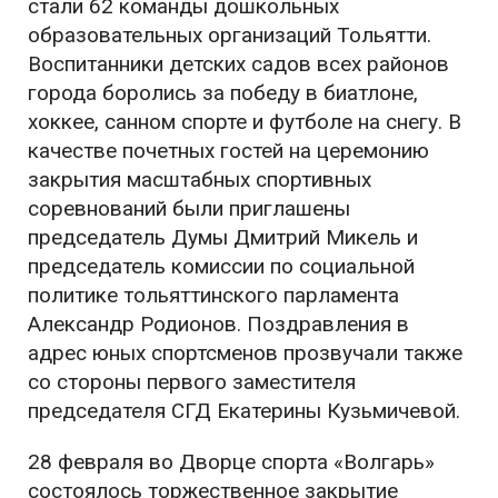
стали 62 команды дошкольных
образовательных организаций Тольятти.
Воспитанники детских садов всех районов
города боролись за победу в биатлоне,
хоккее, санном спорте и футболе на снегу. В
качестве почетных гостей на церемонию
закрытия масштабных спортивных
соревнований были приглашены
председатель Думы Дмитрий Микель и
председатель комиссии по социальной
политике тольяттинского парламента
Александр Родионов. Поздравления в
адрес юных спортсменов прозвучали также
со стороны первого заместителя
председателя СГД Екатерины Кузьмичевой.
28 февраля во Дворце спорта «Волгарь»
состоялось торжественное закрытие