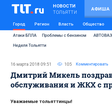
НОВОСТИ
АФИША
ТОЛЬЯТТИ
Город
Регион
Власть
Общество
Атаки БПЛА
Проблемы с бензином
АВТОВАЗ
Неделя Тольятти
16 марта 2018 09:51
105
Комментировать
Дмитрий Микель поздрав
обслуживания и ЖКХ с п
Уважаемые тольяттинцы!