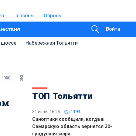
ео
Персоны
Опросы
шествия
Войти
 шоссе
Набережная Тольятти
ТОП Тольятти
ом
31 июля 16:25
1194
Синоптики сообщили, когда в
Самарскую область вернется 30-
градусная жара