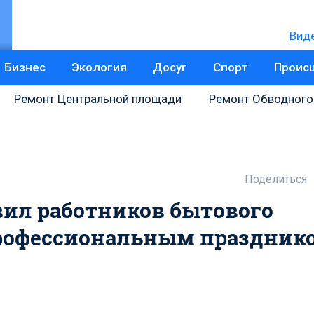
Вид
Бизнес
Экология
Досуг
Спорт
Проис
Ремонт Центральной площади
Ремонт Обводного
Поделиться
ил работников бытового
рофессиональным праздник