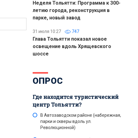
Неделя Тольятти: Программа к 300-
летию города, реконструкция в
парке, новый завод
31 июля 10:27
747
Глава Тольятти показал новое
освещение вдоль Хрящевского
шоссе
ОПРОС
Где находится туристический
центр Тольятти?
В Автозаводском районе (набережная,
парки и скверы вдоль ул.
Революционной)