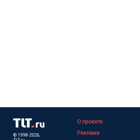
О проекте
Реклама
© 1998-2026,
TLT.ru