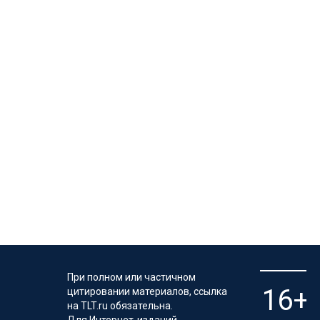
При полном или частичном
цитировании материалов, ссылка
на TLT.ru обязательна.