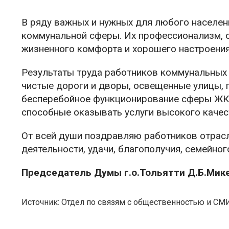
В ряду важных и нужных для любого населен
коммунальной сферы. Их профессионализм, о
жизненного комфорта и хорошего настроения
Результаты труда работников коммунальных 
чистые дороги и дворы, освещенные улицы, п
бесперебойное функционирование сферы ЖКХ
способные оказывать услуги высокого качес
От всей души поздравляю работников отрас
деятельности, удачи, благополучия, семейног
Председатель Думы г.о.Тольятти Д.Б.Мик
Источник: Отдел по связям с общественностью и СМИ