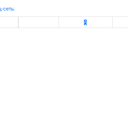
-сеть: