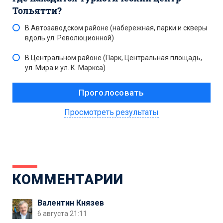
Тольятти?
В Автозаводском районе (набережная, парки и скверы
вдоль ул. Революционной)
В Центральном районе (Парк, Центральная площадь,
ул. Мира и ул. К. Маркса)
Просмотреть результаты
КОММЕНТАРИИ
Валентин Князев
6 августа 21:11