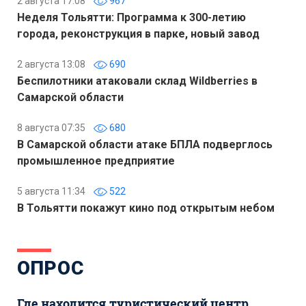
2 августа 17:08
967
Неделя Тольятти: Программа к 300-летию
города, реконструкция в парке, новый завод
2 августа 13:08
690
Беспилотники атаковали склад Wildberries в
Самарской области
8 августа 07:35
680
В Самарской области атаке БПЛА подверглось
промышленное предприятие
5 августа 11:34
522
В Тольятти покажут кино под открытым небом
ОПРОС
Где находится туристический центр