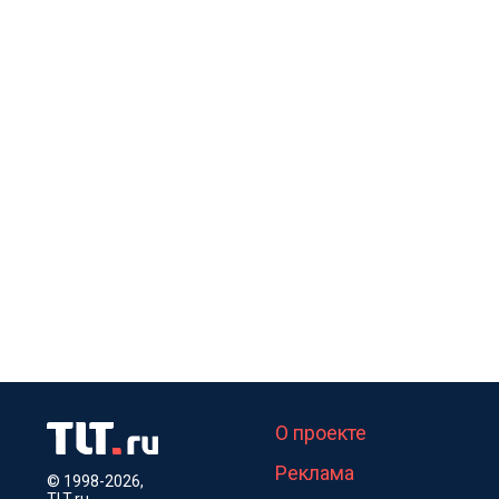
О проекте
Реклама
© 1998-2026,
TLT.ru