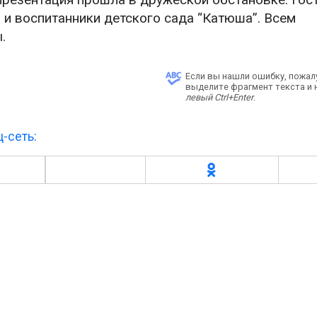
 и воспитанники детского сада “Катюша”. Всем
.
Если вы нашли ошибку, пожал
выделите фрагмент текста и
левый Ctrl+Enter
.
-сеть: