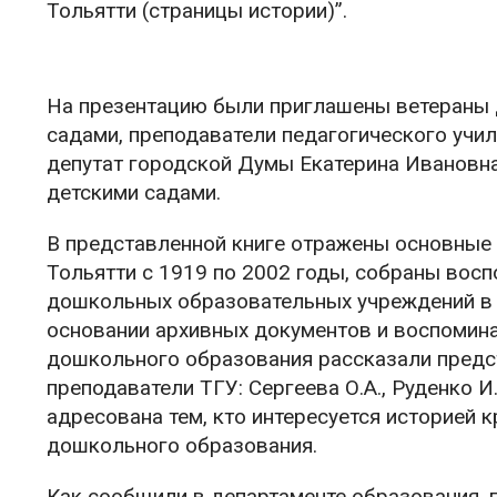
Тольятти (страницы истории)”.
На презентацию были приглашены ветераны
садами, преподаватели педагогического учил
депутат городской Думы Екатерина Ивановна
детскими садами.
В представленной книге отражены основные 
Тольятти с 1919 по 2002 годы, собраны вос
дошкольных образовательных учреждений в 
основании архивных документов и воспомина
дошкольного образования рассказали предс
преподаватели ТГУ: Сергеева О.А., Руденко И.
адресована тем, кто интересуется историей 
дошкольного образования.
Как сообщили в департаменте образования, 