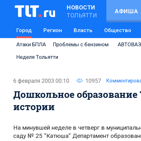
НОВОСТИ
АФИША
ТОЛЬЯТТИ
Город
Регион
Власть
Общество
Атаки БПЛА
Проблемы с бензином
АВТОВАЗ
Неделя Тольятти
6 февраля 2003 00:10
10957
Комментиров
Дошкольное образование 
истории
На минувшей неделе в четверг в муниципал
саду № 25 “Катюша” Департамент образовани