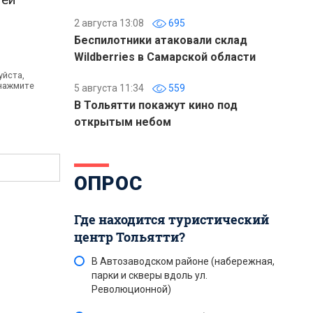
2 августа 13:08
695
Беспилотники атаковали склад
Wildberries в Самарской области
уйста,
 нажмите
5 августа 11:34
559
В Тольятти покажут кино под
открытым небом
ОПРОС
Где находится туристический
центр Тольятти?
В Автозаводском районе (набережная,
парки и скверы вдоль ул.
Революционной)