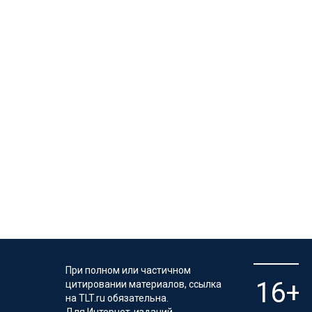
При полном или частичном
цитировании материалов, ссылка
на TLT.ru обязательна.