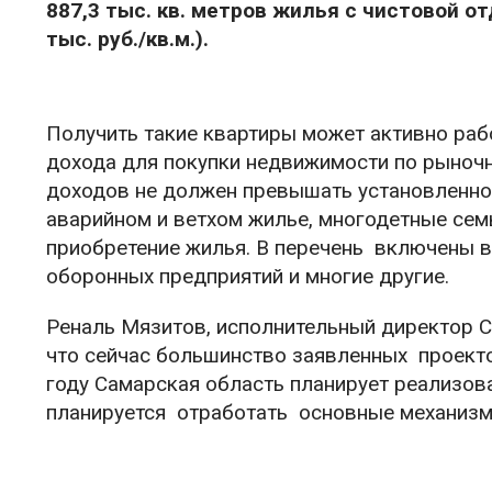
887,3 тыс. кв. метров жилья с чистовой о
тыс. руб./кв.м.).
Получить такие квартиры может активно раб
дохода для покупки недвижимости по рыноч
доходов не должен превышать установленно
аварийном и ветхом жилье, многодетные сем
приобретение жилья. В перечень включены в
оборонных предприятий и многие другие.
Реналь Мязитов, исполнительный директор С
что сейчас большинство заявленных проекто
году Самарская область планирует реализов
планируется отработать основные механ