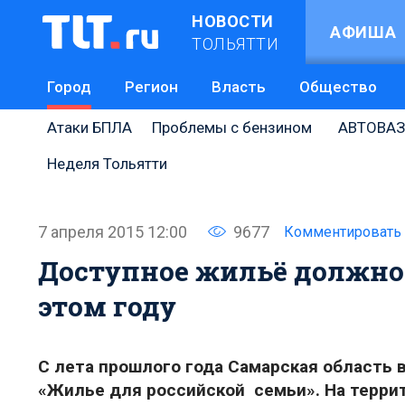
НОВОСТИ
АФИША
ТОЛЬЯТТИ
Город
Регион
Власть
Общество
Атаки БПЛА
Проблемы с бензином
АВТОВАЗ
Неделя Тольятти
7 апреля 2015 12:00
9677
Комментировать
Доступное жильё должно 
этом году
С лета прошлого года Самарская область
«Жилье для российской семьи». На терри