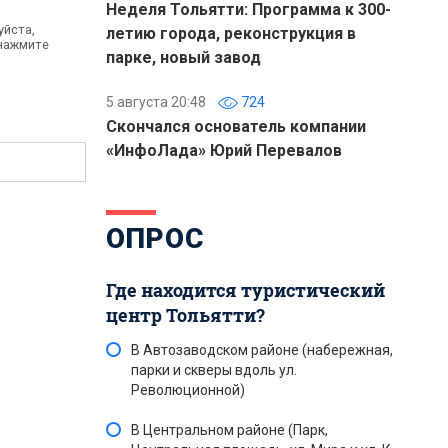
Неделя Тольятти: Программа к 300-
уйста,
летию города, реконструкция в
 нажмите
парке, новый завод
5 августа 20:48
724
Скончался основатель компании
«ИнфоЛада» Юрий Перевалов
ОПРОС
Где находится туристический
центр Тольятти?
В Автозаводском районе (набережная,
парки и скверы вдоль ул.
Революционной)
В Центральном районе (Парк,