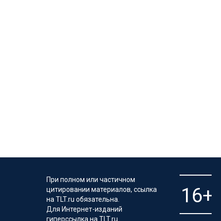
При полном или частичном
цитировании материалов, ссылка
на TLT.ru обязательна.
Для Интернет-изданий
гиперссылка на TLT.ru