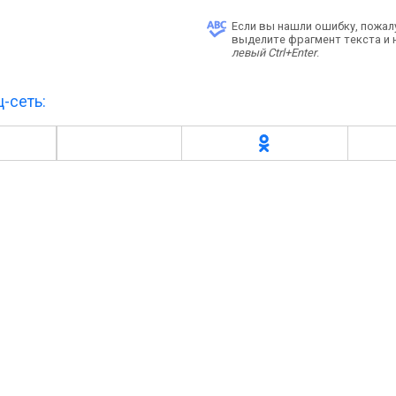
Если вы нашли ошибку, пожал
выделите фрагмент текста и
левый Ctrl+Enter
.
-сеть: