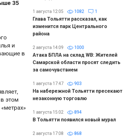
выше 35
1 августа 12:05
1082
1
Глава Тольятти рассказал, как
изменится парк Центрального
района
ого
лья и
2 августа 14:09
1000
ивающие в
Атака БПЛА на склад WB: Жителей
Самарской области просят следить
и
за самочувствием
1 августа 17:47
903
являет,
На набережной Тольятти пресекают
незаконную торговлю
 в этом
 «метрах»
1 августа 15:02
894
В Тольятти появился новый мурал
2 августа 17:08
868