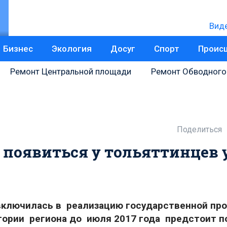
Вид
Бизнес
Экология
Досуг
Спорт
Проис
Ремонт Центральной площади
Ремонт Обводного
Поделиться
появиться у тольяттинцев 
 включилась в реализацию государственной пр
тории региона до июля 2017 года предстоит п