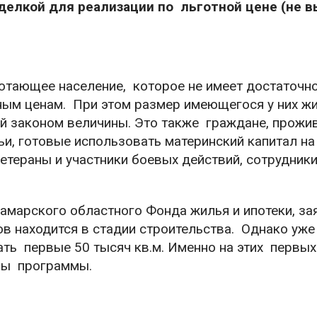
тделкой для реализации по льготной цене (не 
отающее население, которое не имеет достаточн
ным ценам. При этом размер имеющегося у них жи
й законом величины. Это также граждане, прож
ьи, готовые использовать материнский капитал на
етераны и участники боевых действий, сотрудник
амарского областного Фонда жилья и ипотеки, за
в находится в стадии строительства. Однако уже
ать первые 50 тысяч кв.м. Именно на этих первых
измы программы.