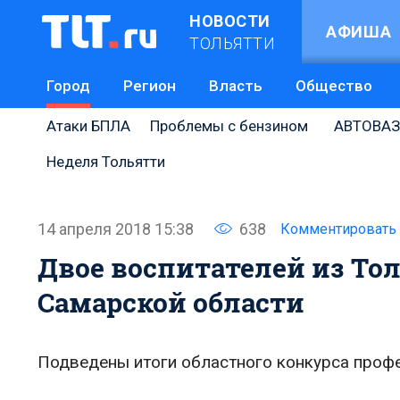
НОВОСТИ
АФИША
ТОЛЬЯТТИ
Город
Регион
Власть
Общество
Атаки БПЛА
Проблемы с бензином
АВТОВАЗ
Неделя Тольятти
14 апреля 2018 15:38
638
Комментировать
Двое воспитателей из То
Самарской области
Подведены итоги областного конкурса профе