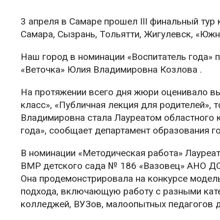
3 апреля в Самаре прошел III финальный тур 
Самара, Сызрань, Тольятти, Жигулевск, «Южн
Наш город в номинации «Воспитатель года» 
«Веточка» Юлия Владимировна Козлова .
На протяжении всего дня жюри оценивало вы
класс», «Публичная лекция для родителей»,
Владимировна стала Лауреатом областного 
года», сообщает департамент образования г
В номинации «Методическая работа» Лауреат
ВМР детского сада № 186 «Вазовец» АНО ДО
Она продемонстрировала на конкурсе модел
подхода, включающую работу с разными кате
колледжей, ВУЗов, малоопытных педагогов д