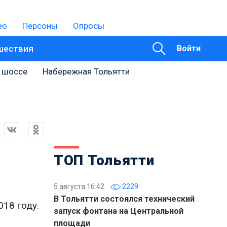
ео
Персоны
Опросы
шествия
Войти
 шоссе
Набережная Тольятти
ТОП Тольятти
5 августа 16:42
2229
В Тольятти состоялся технический
18 году.
запуск фонтана на Центральной
площади