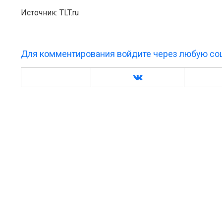
Источник: TLT.ru
Для комментирования войдите через любую соц