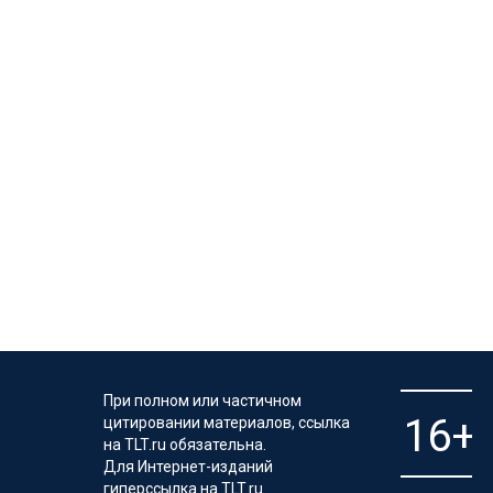
При полном или частичном
цитировании материалов, ссылка
на TLT.ru обязательна.
Для Интернет-изданий
гиперссылка на TLT.ru