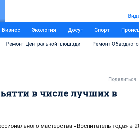
Вид
Бизнес
Экология
Досуг
Спорт
Проис
Ремонт Центральной площади
Ремонт Обводного
Поделиться
льятти в числе лучших в
ссионального мастерства «Воспитатель года» в 20