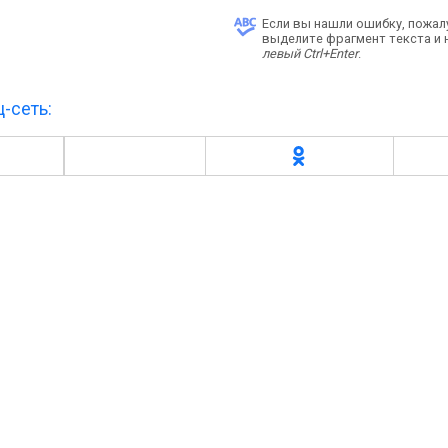
Если вы нашли ошибку, пожал
выделите фрагмент текста и
левый Ctrl+Enter
.
-сеть: