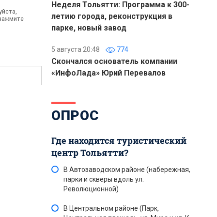
Неделя Тольятти: Программа к 300-
уйста,
летию города, реконструкция в
 нажмите
парке, новый завод
5 августа 20:48
774
Скончался основатель компании
«ИнфоЛада» Юрий Перевалов
ОПРОС
Где находится туристический
центр Тольятти?
В Автозаводском районе (набережная,
парки и скверы вдоль ул.
Революционной)
В Центральном районе (Парк,