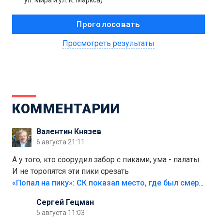
ул. Мира и ул. К. Маркса)
Просмотреть результаты
КОММЕНТАРИИ
Валентин Князев
6 августа 21:11
А у того, кто соорудил забор с пиками, ума - палаты.
И не торопятся эти пики срезать
«Попал на пику»: СК показал место, где был смертельно травмирован ребенок в Тольятти
Сергей Гецман
5 августа 11:03