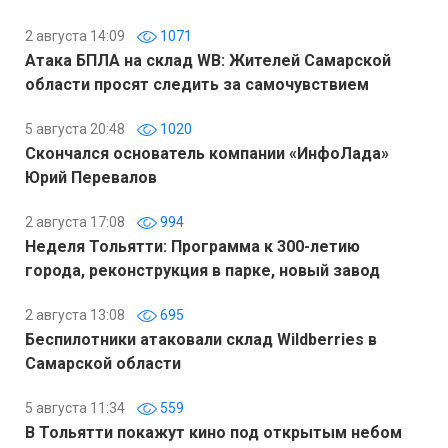
2 августа 14:09
1071
Атака БПЛА на склад WB: Жителей Самарской
области просят следить за самочувствием
5 августа 20:48
1020
Скончался основатель компании «ИнфоЛада»
Юрий Перевалов
2 августа 17:08
994
Неделя Тольятти: Программа к 300-летию
города, реконструкция в парке, новый завод
2 августа 13:08
695
Беспилотники атаковали склад Wildberries в
Самарской области
5 августа 11:34
559
В Тольятти покажут кино под открытым небом