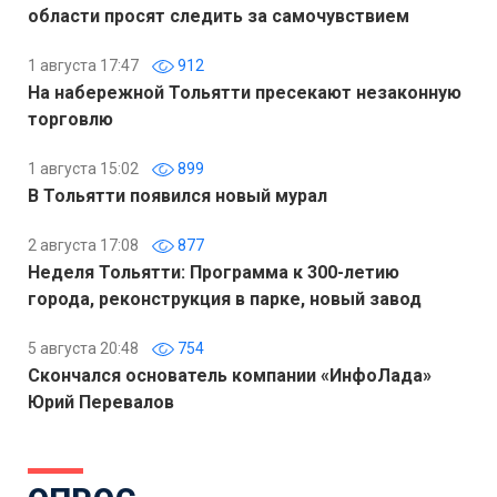
области просят следить за самочувствием
1 августа 17:47
912
На набережной Тольятти пресекают незаконную
торговлю
1 августа 15:02
899
В Тольятти появился новый мурал
2 августа 17:08
877
Неделя Тольятти: Программа к 300-летию
города, реконструкция в парке, новый завод
5 августа 20:48
754
Скончался основатель компании «ИнфоЛада»
Юрий Перевалов