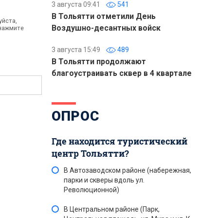
3 августа 09:41
541
В Тольятти отметили День
уйста,
Воздушно-десантных войск
 нажмите
3 августа 15:49
489
В Тольятти продолжают
благоустраивать сквер в 4 квартале
ОПРОС
Где находится туристический
центр Тольятти?
В Автозаводском районе (набережная,
парки и скверы вдоль ул.
Революционной)
В Центральном районе (Парк,