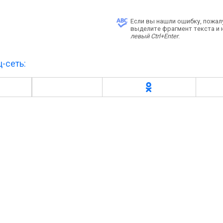
Если вы нашли ошибку, пожал
выделите фрагмент текста и
левый Ctrl+Enter
.
-сеть: