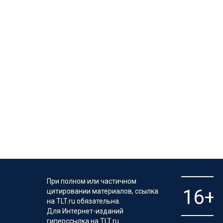
При полном или частичном
цитировании материалов, ссылка
на TLT.ru обязательна.
Для Интернет-изданий
гиперссылка на TLT.ru