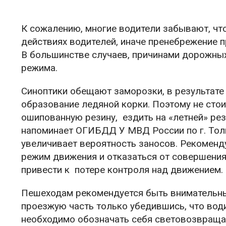
К сожалению, многие водители забывают, чт
действиях водителей, иначе пренебрежение п
В большинстве случаев, причинами дорожны
режима.
Синоптики обещают заморозки, в результате
образование ледяной корки. Поэтому не стои
ошипованную резину, ездить на «летней» рез
напоминает ОГИБДД У МВД России по г. Тол
увеличивает вероятность заносов. Рекоменд
режим движения и отказаться от совершения
привести к потере контроля над движением.
Пешеходам рекомендуется быть внимательны
проезжую часть только убедившись, что води
необходимо обозначать себя световозвращ