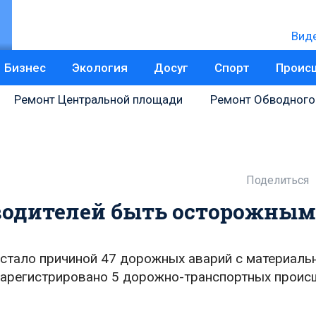
Вид
Бизнес
Экология
Досуг
Спорт
Проис
Ремонт Центральной площади
Ремонт Обводного
Поделиться
водителей быть осторожны
стало причиной 47 дорожных аварий с материал
зарегистрировано 5 дорожно-транспортных проис