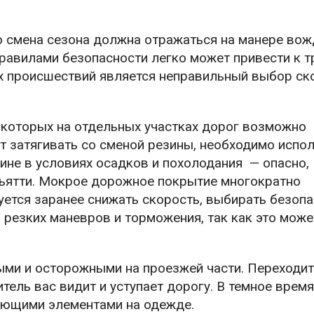
о смена сезона должна отражаться на манере вож
равилами безопасности легко может привести к т
х происшествий является неправильный выбор ск
 которых на отдельных участках дорог возможно
т затягивать со сменой резины, необходимо испо
ине в условиях осадков и похолодания — опасно,
ьятти. Мокрое дорожное покрытие многократно
уется заранее снижать скорость, выбирать безоп
 резких маневров и торможения, так как это може
ми и осторожными на проезжей части. Переходит
тель вас видит и уступает дорогу. В темное время
ающими элементами на одежде.