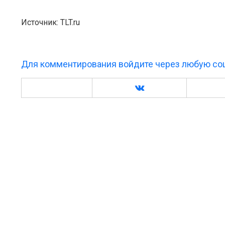
Источник: TLT.ru
Для комментирования войдите через любую соц