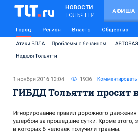
НОВОСТИ
АФИША
ТОЛЬЯТТИ
Город
Регион
Власть
Общество
Атаки БПЛА
Проблемы с бензином
АВТОВАЗ
Неделя Тольятти
1 ноября 2016 13:04
1936
Комментировать
ГИБДД Тольятти просит 
Игнорирование правил дорожного движения 
ущербом за прошедшие сутки. Кроме этого, 
в которых 6 человек получили травмы.