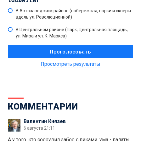
В Автозаводском районе (набережная, парки и скверы
вдоль ул. Революционной)
В Центральном районе (Парк, Центральная площадь,
ул. Мира и ул. К. Маркса)
Просмотреть результаты
КОММЕНТАРИИ
Валентин Князев
6 августа 21:11
А у того, кто соорудил забор с пиками, ума - палаты.