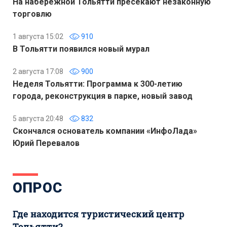
На набережной Тольятти пресекают незаконную
торговлю
1 августа 15:02
910
В Тольятти появился новый мурал
2 августа 17:08
900
Неделя Тольятти: Программа к 300-летию
города, реконструкция в парке, новый завод
5 августа 20:48
832
Скончался основатель компании «ИнфоЛада»
Юрий Перевалов
ОПРОС
Где находится туристический центр
Тольятти?