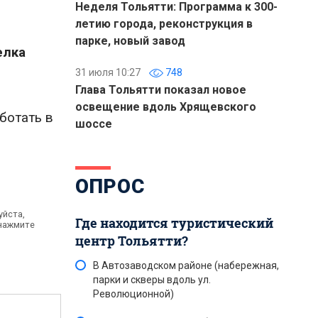
Неделя Тольятти: Программа к 300-
летию города, реконструкция в
парке, новый завод
елка
31 июля 10:27
748
Глава Тольятти показал новое
освещение вдоль Хрящевского
ботать в
шоссе
ОПРОС
уйста,
Где находится туристический
 нажмите
центр Тольятти?
В Автозаводском районе (набережная,
парки и скверы вдоль ул.
Революционной)