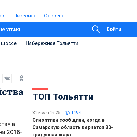
ео
Персоны
Опросы
шествия
Войти
 шоссе
Набережная Тольятти
йства
ТОП Тольятти
31 июля 16:25
1194
Синоптики сообщили, когда в
ству в
Самарскую область вернется 30-
на 2018-
градусная жара