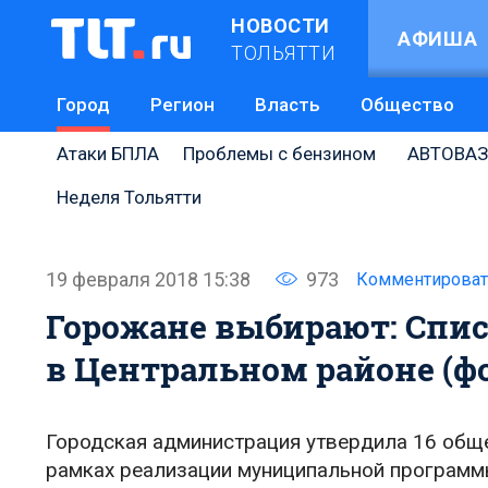
НОВОСТИ
АФИША
ТОЛЬЯТТИ
Город
Регион
Власть
Общество
Атаки БПЛА
Проблемы с бензином
АВТОВАЗ
Неделя Тольятти
19 февраля 2018 15:38
973
Комментироват
Горожане выбирают: Спис
в Центральном районе (ф
Городская администрация утвердила 16 общ
рамках реализации муниципальной программ