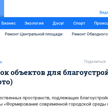
Вид
Бизнес
Экология
Досуг
Спорт
Проис
Ремонт Центральной площади
Ремонт Обводного
Поделиться
ь
ок объектов для благоустро
ото)
ественных пространств, подлежащих благоустрой
ы «Формирование современной городской среды 