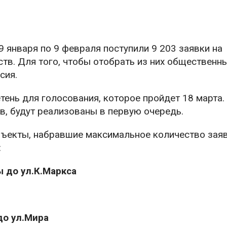
9 января по 9 февраля поступили 9 203 заявки на
тв. Для того, чтобы отобрать из них общественн
сия.
ень для голосования, которое пройдет 18 марта.
, будут реализованы в первую очередь.
екты, набравшие максимальное количество заяв
:
 до ул.К.Маркса
до ул.Мира