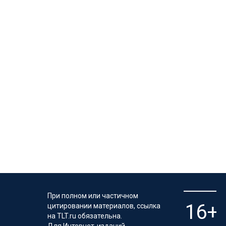
При полном или частичном
цитировании материалов, ссылка
на TLT.ru обязательна.