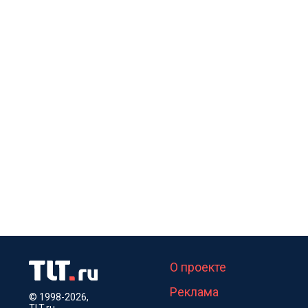
О проекте
Реклама
© 1998-2026,
TLT.ru