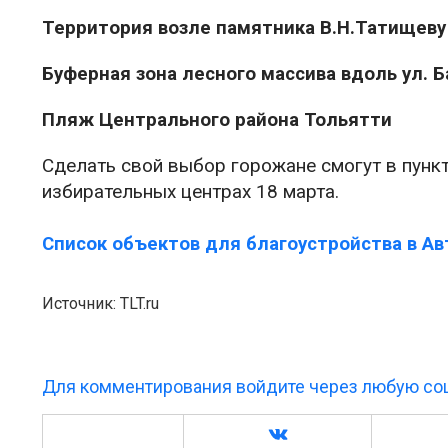
Территория возле памятника В.Н.Татищеву
Буферная зона лесного массива вдоль ул. 
Пляж Центрального района Тольятти
Сделать свой выбор горожане смогут в пунк
избирательных центрах 18 марта.
Список объектов для благоустройства в А
Источник: TLT.ru
Для комментирования войдите через любую соц