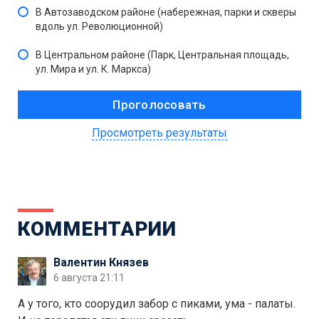
В Автозаводском районе (набережная, парки и скверы
вдоль ул. Революционной)
В Центральном районе (Парк, Центральная площадь,
ул. Мира и ул. К. Маркса)
Просмотреть результаты
КОММЕНТАРИИ
Валентин Князев
6 августа 21:11
А у того, кто соорудил забор с пиками, ума - палаты.