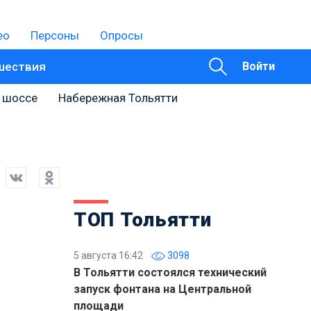
ео
Персоны
Опросы
шествия
Войти
 шоссе
Набережная Тольятти
ТОП Тольятти
5 августа 16:42
3098
В Тольятти состоялся технический
запуск фонтана на Центральной
площади