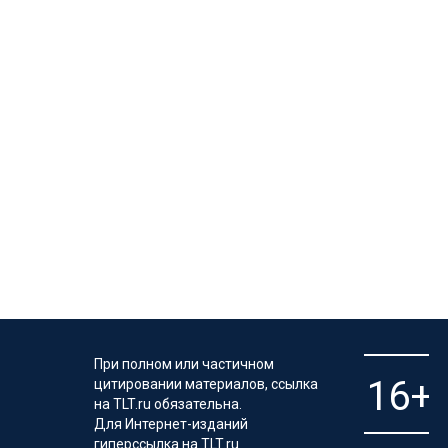
При полном или частичном
цитировании материалов, ссылка
на TLT.ru обязательна.
Для Интернет-изданий
гиперссылка на TLT.ru