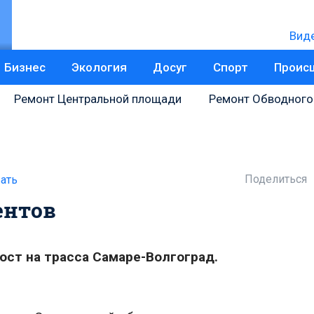
Вид
Бизнес
Экология
Досуг
Спорт
Проис
Ремонт Центральной площади
Ремонт Обводного
Поделиться
ать
ентов
ст на трасса Самаре-Волгоград.