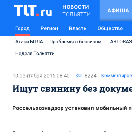
НОВОСТИ
АФИША
ТОЛЬЯТТИ
Город
Регион
Власть
Общество
Атаки БПЛА
Проблемы с бензином
АВТОВАЗ
Неделя Тольятти
10 сентября 2015 08:40
8224
Комментиров
Ищут свинину без докум
Россельхознадзор установил мобильный по