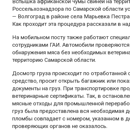
Вспышка африканской чумы свиней на террит
Россельхознадзора по Самарской области у
— Волгоград в районе села Марьевка Пестра
Как проходит эта процедура рассказали в н
На мобильном посту также работают специал
сотрудниками ГАИ. Автомобили проверяются 
обнаружения мяса без необходимых ветерина
территорию Самарской области.
Досмотр груза происходит по отработанной 
средство, просит открыть багажник или пока
документы на груз. При транспортировке пр
ветеринарные сертификаты. Так, в остановл
мясные отходы для промышленной переработ
груз была предоставлена вся необходимая 
пломбы совпадает с номером, указанном в до
проверяющих органов не оказалось.