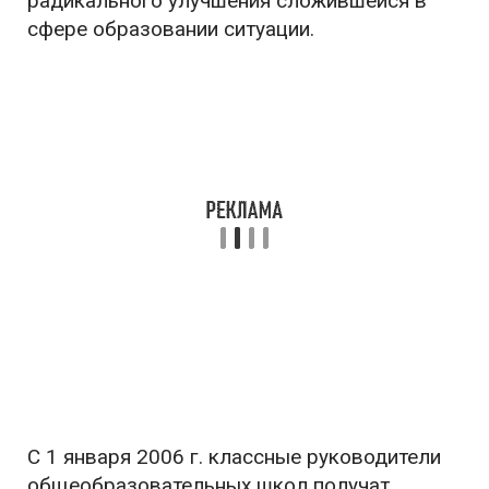
радикального улучшения сложившейся в
сфере образовании ситуации.
С 1 января 2006 г. классные руководители
общеобразовательных школ получат