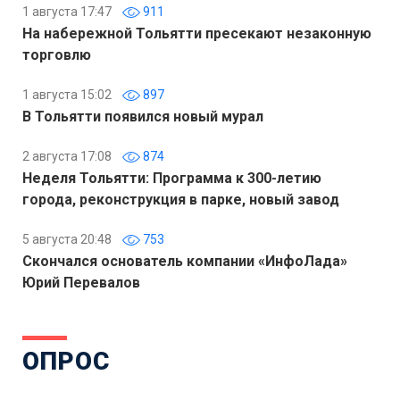
1 августа 17:47
911
На набережной Тольятти пресекают незаконную
торговлю
1 августа 15:02
897
В Тольятти появился новый мурал
2 августа 17:08
874
Неделя Тольятти: Программа к 300-летию
города, реконструкция в парке, новый завод
5 августа 20:48
753
Скончался основатель компании «ИнфоЛада»
Юрий Перевалов
ОПРОС