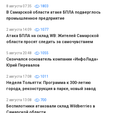
8 августа 07:35
1803
В Самарской области атаке БПЛА подверглось
промышленное предприятие
2 августа 14:09
1077
Атака БПЛА на склад WB: Жителей Самарской
области просят следить за самочувствием
5 августа 20:48
1055
Скончался основатель компании «ИнфоЛада»
Юрий Перевалов
2 августа 17:08
1011
Неделя Тольятти: Программа к 300-летию
города, реконструкция в парке, новый завод
2 августа 13:08
700
Беспилотники атаковали склад Wildberries в
Самарской области