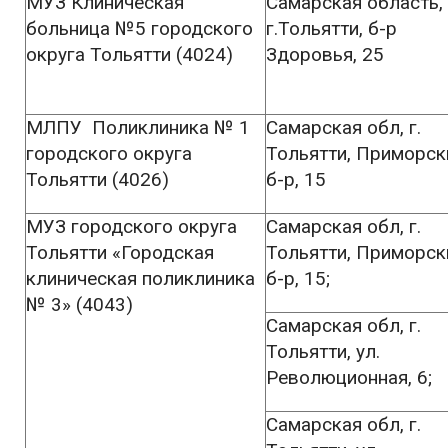
МУЗ Клиническая
Самарская область,
больница №5 городского
г.Тольятти, б-р
округа Тольятти (4024)
Здоровья, 25
МЛПУ Поликлиника № 1
Самарская обл, г.
городского округа
Тольятти, Приморск
Тольятти (4026)
б-р, 15
МУЗ городского округа
Самарская обл, г.
Тольятти «Городская
Тольятти, Приморск
клиническая поликлиника
б-р, 15;
№ 3» (4043)
Самарская обл, г.
Тольятти, ул.
Революционная, 6;
Самарская обл, г.