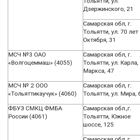
Тольятти, ул.
Дзержинского, 21
Самарская обл, г.
Тольятти, ул. 70 лет
Октября, 31
МСЧ №3 ОАО
Самарская обл, г.
«Волгоцеммаш» (4055)
Тольятти, ул. Карла,
Маркса, 47
МСЧ № 2 ООО
Самарская обл, г.
«Тольяттикаучук» (4060)
Тольятти, ул. Мира, 
ФБУЗ СМКЦ ФМБА
Самарская обл.,г.
России (4061)
Тольятти, Южное
шоссе, 125
Самарская обл.,г.