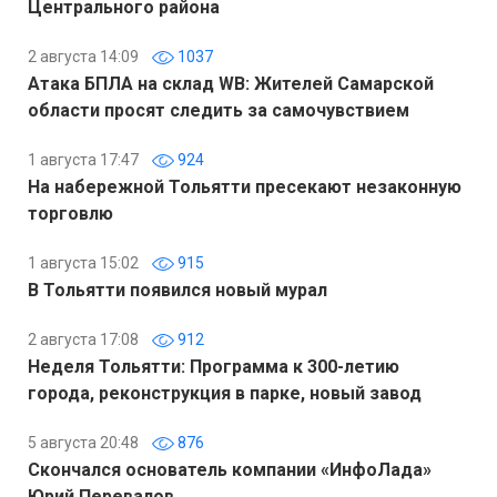
Центрального района
2 августа 14:09
1037
Атака БПЛА на склад WB: Жителей Самарской
области просят следить за самочувствием
1 августа 17:47
924
На набережной Тольятти пресекают незаконную
торговлю
1 августа 15:02
915
В Тольятти появился новый мурал
2 августа 17:08
912
Неделя Тольятти: Программа к 300-летию
города, реконструкция в парке, новый завод
5 августа 20:48
876
Скончался основатель компании «ИнфоЛада»
Юрий Перевалов