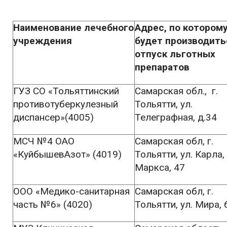
Наименование лечебного
Адрес, по котором
учреждения
будет производить
отпуск льготных
препаратов
ГУЗ СО «Тольяттинский
Самарская обл., г.
противотуберкулезный
Тольятти, ул.
диспансер»(4005)
Телеграфная, д.34
МСЧ №4 ОАО
Самарская обл, г.
«КуйбышевАзот» (4019)
Тольятти, ул. Карла,
Маркса, 47
ООО «Медико-санитарная
Самарская обл, г.
часть №6» (4020)
Тольятти, ул. Мира, 