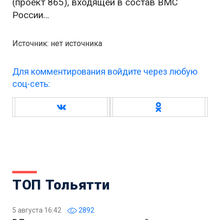
(проект 865), входящей в состав ВМС
России…
Источник: нет источника
Для комментирования войдите через любую
соц-сеть:
ТОП Тольятти
5 августа 16:42
2892