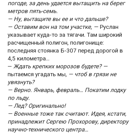
погоде, за день удается вытащить на берег
метров пять-семь.
— Ну, вытащите вы ее и что дальше?
— Оставим вон на том участке, —
Руслан
указывает куда-то за тягачи. Там широкий
расчищенный полигон, полигонище:
последняя стоянка Б-307 перед дорогой в
4,5 километра…
—
Ждать крепких морозов будете? —
пытаемся угадать мы
, — чтоб в грязи не
увязнуть?
— Верно. Январь, февраль… Покатим лодку
по льду.
— Лед? Оригинально!
— Военные тоже так считают. Идея, кстати,
принадлежит Сергею Прохорову, директору
научно-технического центра…