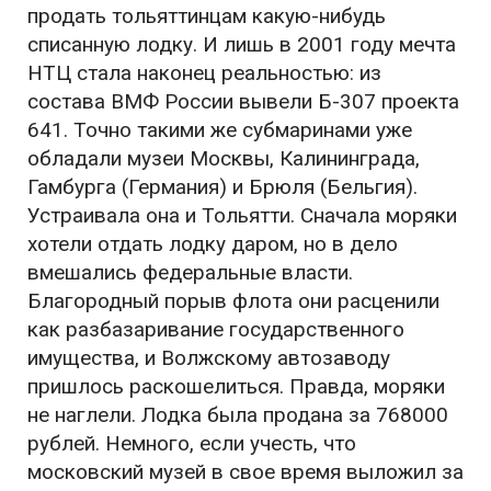
продать тольяттинцам какую-нибудь
списанную лодку. И лишь в 2001 году мечта
НТЦ стала наконец реальностью: из
состава ВМФ России вывели Б-307 проекта
641. Точно такими же субмаринами уже
обладали музеи Москвы, Калининграда,
Гамбурга (Германия) и Брюля (Бельгия).
Устраивала она и Тольятти. Сначала моряки
хотели отдать лодку даром, но в дело
вмешались федеральные власти.
Благородный порыв флота они расценили
как разбазаривание государственного
имущества, и Волжскому автозаводу
пришлось раскошелиться. Правда, моряки
не наглели. Лодка была продана за 768000
рублей. Немного, если учесть, что
московский музей в свое время выложил за