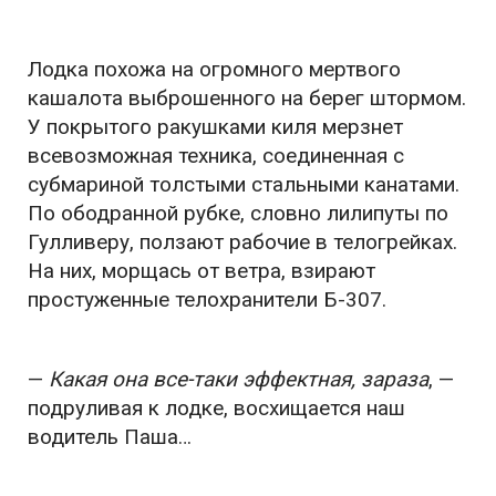
Лодка похожа на огромного мертвого
кашалота выброшенного на берег штормом.
У покрытого ракушками киля мерзнет
всевозможная техника, соединенная с
субмариной толстыми стальными канатами.
По ободранной рубке, словно лилипуты по
Гулливеру, ползают рабочие в телогрейках.
На них, морщась от ветра, взирают
простуженные телохранители Б-307.
—
Какая она все-таки эффектная, зараза
, —
подруливая к лодке, восхищается наш
водитель Паша…