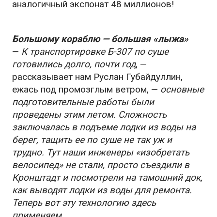
аналогичный экспонат 48 миллионов!
Большому кораблю — большая «лыжа»
—
К транспортировке Б-307 по суше
готовились долго, почти год
, —
рассказывает нам Руслан Губайдуллин,
ежась под промозглым ветром, —
основные
подготовительные работы были
проведены этим летом. Сложность
заключалась в подъеме лодки из воды на
берег, тащить ее по суше не так уж и
трудно. Тут наши инженеры «изобретать
велосипед» не стали, просто съездили в
Кронштадт и посмотрели на тамошний док,
как выводят лодки из воды для ремонта.
Теперь вот эту технологию здесь
применяем.