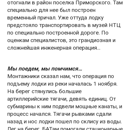
отогнали в район поселка Приморского. Там
специально для нее был построен
временный причал. Уже оттуда лодку
предстояло транспортировать в музей НТЦ
по специально построенной дороге. По
оценкам специалистов, это грандиозная и
сложнейшая инженерная операция…
Мы поедем, мы помчимся…
Монтажники сказал нам, что операция по
подъему лодки из реки началась 1 ноября.
На берег стянулись большие
артиллерийские тягачи, девять единиц. От
субмарины к ним подвели мощные канаты, и
процесс начался. Тягачи рывками сдали
назад и нос лодки пошел по склису из воды.
Лег на берег. БАТам помогали стационарные