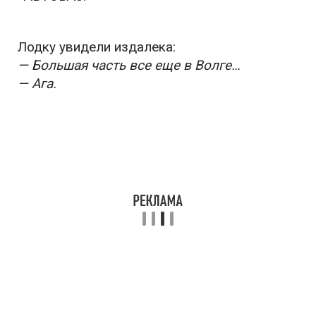
Лодку увидели издалека:
— Большая часть все еще в Волге…
— Ага.