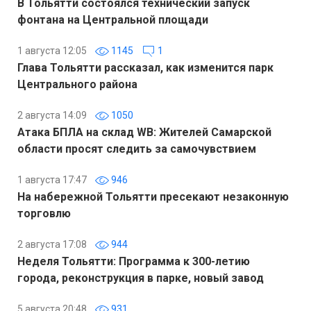
В Тольятти состоялся технический запуск
фонтана на Центральной площади
1 августа 12:05
1145
1
Глава Тольятти рассказал, как изменится парк
Центрального района
2 августа 14:09
1050
Атака БПЛА на склад WB: Жителей Самарской
области просят следить за самочувствием
1 августа 17:47
946
На набережной Тольятти пресекают незаконную
торговлю
2 августа 17:08
944
Неделя Тольятти: Программа к 300-летию
города, реконструкция в парке, новый завод
5 августа 20:48
931