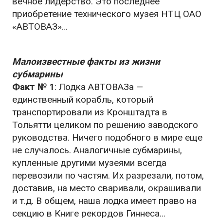
вечное лидерство. Это последнее
приобретение технического музея НТЦ ОАО
«АВТОВАЗ»…
Малоизвестные факты из жизни
субмарины
Факт № 1
: Лодка АВТОВАЗа —
единственный корабль, который
транспортировали из Кронштадта в
Тольятти целиком по решению заводского
руководства. Ничего подобного в мире еще
не случалось. Аналогичные субмарины,
купленные другими музеями всегда
перевозили по частям. Их разрезали, потом,
доставив, на место сваривали, окрашивали
и т.д. В общем, наша лодка имеет право на
секцию в Книге рекордов Гиннеса…