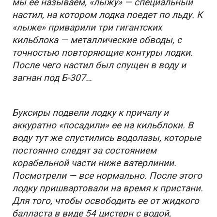
мы ее называем, «лыжу» — специальный
настил, на котором лодка поедет по льду. К
«лыже» приварили три гигантских
кильблока — металлические обводы, с
точностью повторяющие контуры лодки.
После чего настил был спущен в воду и
загнан под Б-307…
Буксиры подвели лодку к причалу и
аккуратно «посадили» ее на кильблоки. В
воду тут же спустились водолазы, которые
постоянно следят за состоянием
корабельной части ниже ватерлинии.
Посмотрели — все нормально. После этого
лодку пришвартовали на время к пристани.
Для того, чтобы освободить ее от жидкого
балласта в виде 54 цистерн с водой,