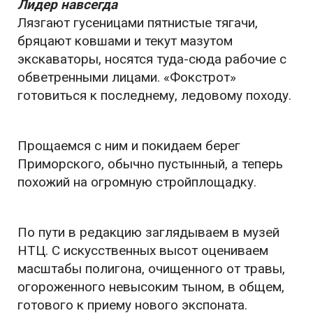
Лидер навсегда
Лязгают гусеницами пятнистые тягачи,
бряцают ковшами и текут мазутом
экскаваторы, носятся туда-сюда рабочие с
обветренными лицами. «Фокстрот»
готовиться к последнему, ледовому походу.
Прощаемся с ним и покидаем берег
Приморского, обычно пустынный, а теперь
похожий на огромную стройплощадку.
По пути в редакцию заглядываем в музей
НТЦ. С искусственных высот оцениваем
масштабы полигона, очищенного от травы,
огороженного невысоким тыном, в общем,
готового к приему нового экспоната.