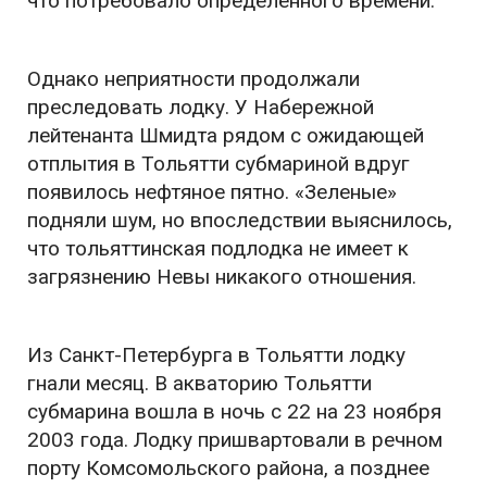
что потребовало определенного времени.
Однако неприятности продолжали
преследовать лодку. У Набережной
лейтенанта Шмидта рядом с ожидающей
отплытия в Тольятти субмариной вдруг
появилось нефтяное пятно. «Зеленые»
подняли шум, но впоследствии выяснилось,
что тольяттинская подлодка не имеет к
загрязнению Невы никакого отношения.
Из Санкт-Петербурга в Тольятти лодку
гнали месяц. В акваторию Тольятти
субмарина вошла в ночь с 22 на 23 ноября
2003 года. Лодку пришвартовали в речном
порту Комсомольского района, а позднее