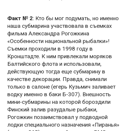
Факт № 2
: Кто бы мог подумать, но именно
наша субмарина участвовала в съемках
фильма Александра Рогожкина
«Особенности национальной рыбалки»!
Съемки проходили в 1998 году в
Кронштадте. К ним привлекали моряков
Балтийского флота и использовали,
действующую тогда еще субмарину в
качестве декорации. Правда, снимали
только в салоне (егерь Кузьмич заливает
водку именно в баки Б-307). Внешность
мини-субмарины на которой бороздили
Финский залив разудалые рыбаки,
Рогожкин позаимствовал у подводной
лодки специального назначения «Пиранья»