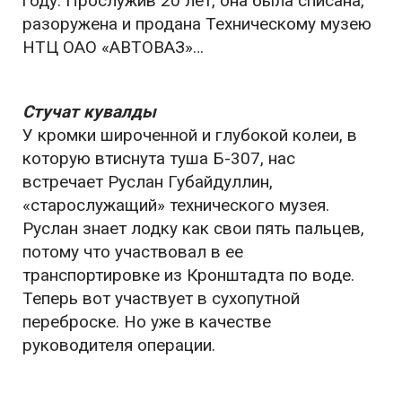
году. Прослужив 20 лет, она была списана,
разоружена и продана Техническому музею
НТЦ ОАО «АВТОВАЗ»…
Стучат кувалды
У кромки широченной и глубокой колеи, в
которую втиснута туша Б-307, нас
встречает Руслан Губайдуллин,
«старослужащий» технического музея.
Руслан знает лодку как свои пять пальцев,
потому что участвовал в ее
транспортировке из Кронштадта по воде.
Теперь вот участвует в сухопутной
переброске. Но уже в качестве
руководителя операции.