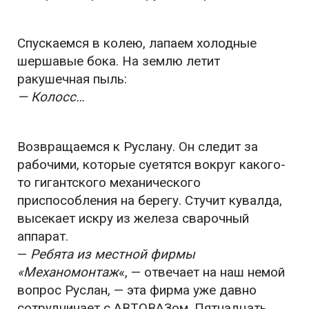
Спускаемся в колею, лапаем холодные
шершавые бока. На землю летит
ракушечная пыль:
— Колосс…
Возвращаемся к Руслану. Он следит за
рабочими, которые суетятся вокруг какого-
то гигантского механического
приспособления на берегу. Стучит кувалда,
высекает искру из железа сварочный
аппарат.
—
Ребята из местной фирмы
«Механомонтаж
«, — отвечает на наш немой
вопрос Руслан, — эта фирма уже давно
сотрудничает с АВТОВАЗом. Пятнадцать