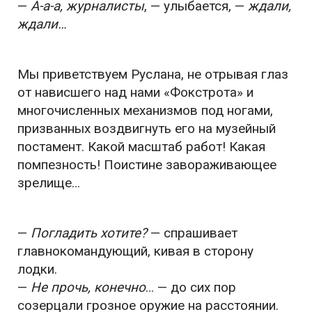
—
А-а-а, журналисты
, — улыбается, —
ждали,
ждали…
Мы приветствуем Руслана, не отрывая глаз
от нависшего над нами «Фокстрота» и
многочисленных механизмов под ногами,
призванных воздвигнуть его на музейный
постамент. Какой масштаб работ! Какая
помпезность! Поистине завораживающее
зрелище…
—
Погладить
хотите?
— спрашивает
главнокомандующий, кивая в сторону
лодки.
—
Не прочь, конечно
… — до сих пор
созерцали грозное оружие на расстоянии.