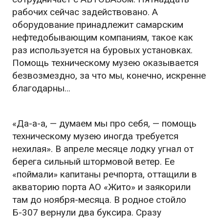
рабочих сейчас задействовано. А
оборудование принадлежит самарским
нефтедобывающим компаниям, такое как
раз используется на буровых установках.
Помощь техническому музею оказывается
безвозмездно, за что мы, конечно, искренне
благодарны…
«Да-а-а, — думаем мы про себя, — помощь
техническому музею иногда требуется
нехилая». В апреле месяце лодку угнал от
берега сильный штормовой ветер. Ее
«поймали» капитаны речпорта, оттащили в
акваторию порта АО «Жито» и заякорили
там до ноября-месяца. В родное стойло
Б-307 вернули два буксира. Сразу