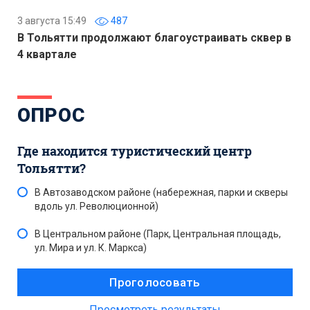
3 августа 15:49
487
В Тольятти продолжают благоустраивать сквер в
4 квартале
ОПРОС
Где находится туристический центр
Тольятти?
В Автозаводском районе (набережная, парки и скверы
вдоль ул. Революционной)
В Центральном районе (Парк, Центральная площадь,
ул. Мира и ул. К. Маркса)
Просмотреть результаты