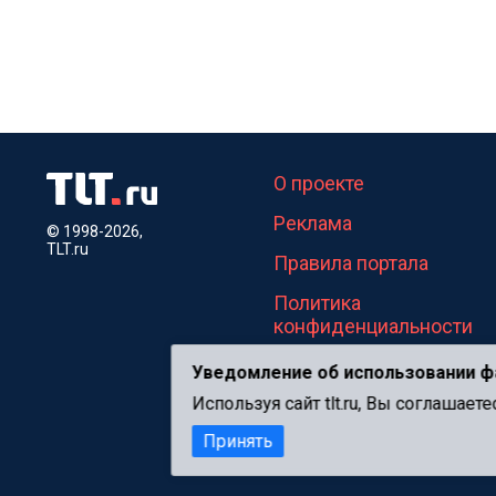
О проекте
Реклама
© 1998-2026,
TLT.ru
Правила портала
Политика
конфиденциальности
Уведомление об использовании ф
Используя сайт tlt.ru, Вы соглашае
Принять