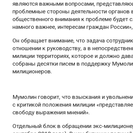
являются важными вопросами, представляющ
проблемные стороны деятельности органов в
общественного внимания к проблеме будет сл
намного важнее, интересам граждан России»
Он обращает внимание, что задача сотрудни
отношении к руководству, а в непосредствен
милиции территориях, которое и должно дава
собраны десятки писем в поддержку Мумолин
милиционеров.
Мумолин говорит, что взыскания и увольнени
с критикой положения милиции «представляе
свободу выражения мнений».
Отдельный блок в обращении экс-милиционер