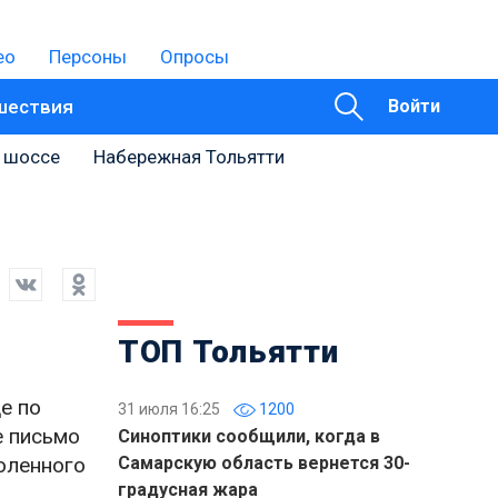
ео
Персоны
Опросы
шествия
Войти
 шоссе
Набережная Тольятти
ТОП Тольятти
е по
31 июля 16:25
1200
е письмо
Синоптики сообщили, когда в
оленного
Самарскую область вернется 30-
градусная жара