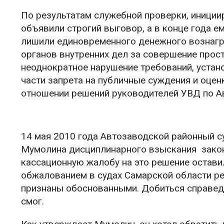
По результатам служебной проверки, иниции
объявили строгий выговор, а в конце года 
лишили единовременного денежного вознагра
органов внутренних дел за совершение прост
неоднократное нарушение требований, устан
части запрета на публичные суждения и оцен
отношении решений руководителей УВД по А
14 мая 2010 года Автозаводской районный с
Мумолина дисциплинарного взыскания закон
кассационную жалобу на это решение остави
обжалованием в судах Самарской области ре
признаны обоснованными. Добиться справед
смог.