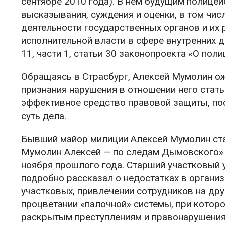
сентябре 2010 года). В нем будущим полице
высказывания, суждения и оценки, в том чис
деятельности государственных органов и их 
исполнительной власти в сфере внутренних де
11, части 1, статьи 30 законопроекта «О поли
Обращаясь в Страсбург, Алексей Мумолин ож
признания нарушения в отношении него стать
эффективное средство правовой защиты, пос
суть дела.
Бывший майор милиции Алексей Мумолин ст
Мумолин Алексей — по следам Дымовского» 
ноября прошлого года. Старший участковый
подробно рассказал о недостатках в органи
участковых, привлечении сотрудников на др
процветании «палочной» системы, при котор
раскрытым преступлениям и правонарушениям