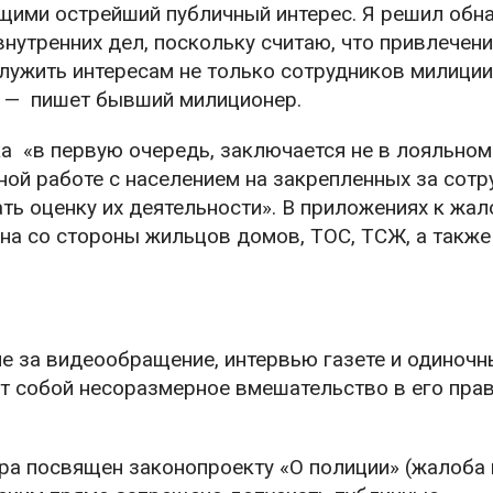
ими острейший публичный интерес. Я решил обн
нутренних дел, поскольку считаю, что привлечен
ужить интересам не только сотрудников милиции,
, — пишет бывший милиционер.
ка «в первую очередь, заключается не в лояльном
ной работе с населением на закрепленных за сот
ть оценку их деятельности». В приложениях к жал
а со стороны жильцов домов, ТОС, ТСЖ, а также
е за видеообращение, интервью газете и одиночн
т собой несоразмерное вмешательство в его прав
а посвящен законопроекту «О полиции» (жалоба 