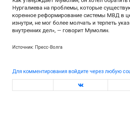
Как утверждает Мумолин, он хотел обратить
Нургалиева на проблемы, которые существую
коренное реформирование системы МВД в цел
изнутри, не мог более молчать и терпеть ук
внутренних дел», — говорит Мумолин.
Источник: Пресс-Волга
Для комментирования войдите через любую соц