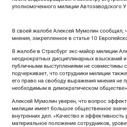
уполномоченного милиции Автозаводского У
В своей жалобе Алексей Мумолин сообщил, ч
мнения, закрепленное в статье 10 Европейск
В жалобе в Страсбург экс-майор милиции Ал
неоднократных дисциплинарных взысканий и у
публичными выступлениями не совместимы с 
подчеркивает, что сотрудники милиции также
его право на свободу выражения мнения не п
необходимым в демократическом обществе»
Алексей Мумолин уверен, что вопрос эффек
милиции имеет большое общественное значен
внутренних дел. «Качество и эффективность 
материальное положение сотрудников, урове