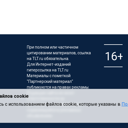
При полном или частичном
цитировании материалов, ссылка
на TLT.ru обязательна.
Для Интернет-изданий
гиперссылка на TLT.ru
Материалы с пометкой
"Партнерский материал"
публикуются на правах рекламы.
Редакция сайта не несет
айлов cookie
ответственности за
тесь с использованием файлов cookie, которые указаны в
По
достоверность информации,
содержащейся в рекламных
объявлениях