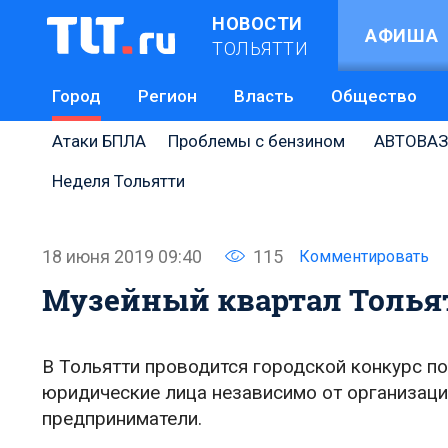
НОВОСТИ
АФИША
ТОЛЬЯТТИ
Город
Регион
Власть
Общество
Атаки БПЛА
Проблемы с бензином
АВТОВАЗ
Неделя Тольятти
18 июня 2019 09:40
115
Комментировать
Музейный квартал Толья
В Тольятти проводится городской конкурс 
юридические лица независимо от организац
предприниматели.