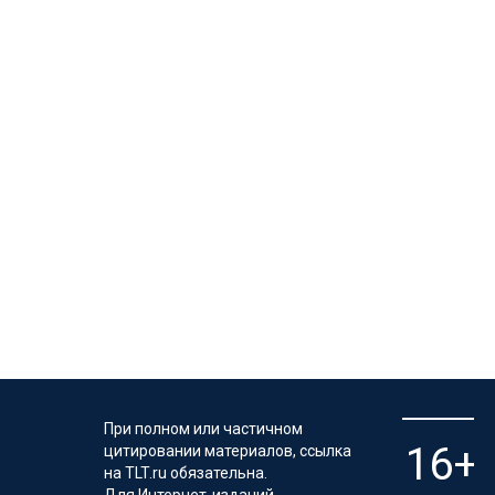
При полном или частичном
цитировании материалов, ссылка
на TLT.ru обязательна.