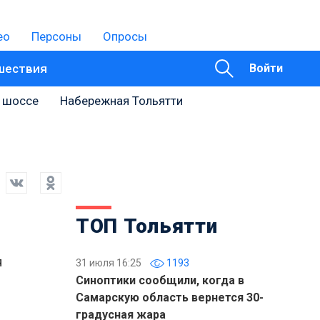
ео
Персоны
Опросы
шествия
Войти
 шоссе
Набережная Тольятти
ТОП Тольятти
я
31 июля 16:25
1193
Синоптики сообщили, когда в
Самарскую область вернется 30-
градусная жара