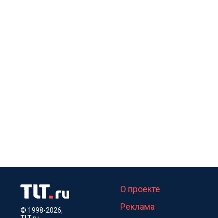
О проекте
Реклама
© 1998-2026,
TLT.ru