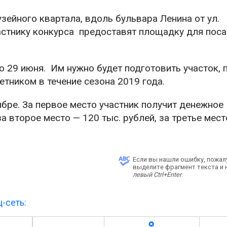
зейного квартала, вдоль бульвара Ленина от ул.
астнику конкурса предоставят площадку для пос
о 29 июня. Им нужно будет подготовить участок, 
етником в течение сезона 2019 года.
ябре. За первое место участник получит денежное
а второе место — 120 тыс. рублей, за третье мест
Если вы нашли ошибку, пожал
выделите фрагмент текста и
левый Ctrl+Enter
.
-сеть: