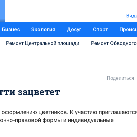
Вид
Бизнес
Экология
Досуг
Спорт
Проис
Ремонт Центральной площади
Ремонт Обводного
Поделиться
тти зацветет
по оформлению цветников. К участию приглашаютс
ионно-правовой формы и индивидуальные