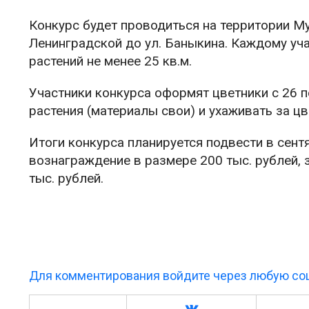
Конкурс будет проводиться на территории Му
Ленинградской до ул. Баныкина. Каждому уч
растений не менее 25 кв.м.
Участники конкурса оформят цветники с 26 п
растения (материалы свои) и ухаживать за цв
Итоги конкурса планируется подвести в сент
вознаграждение в размере 200 тыс. рублей, з
тыс. рублей.
Для комментирования войдите через любую соц