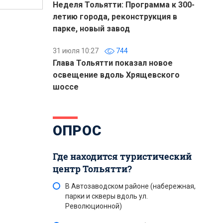
Неделя Тольятти: Программа к 300-
летию города, реконструкция в
парке, новый завод
31 июля 10:27
744
Глава Тольятти показал новое
освещение вдоль Хрящевского
шоссе
ОПРОС
Где находится туристический
центр Тольятти?
В Автозаводском районе (набережная,
парки и скверы вдоль ул.
Революционной)