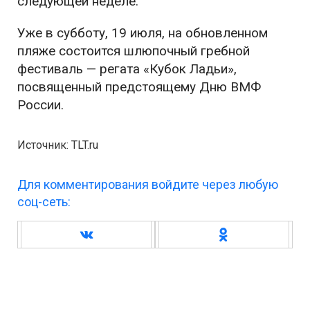
следующей неделе.
Уже в субботу, 19 июля, на обновленном
пляже состоится шлюпочный гребной
фестиваль — регата «Кубок Ладьи»,
посвященный предстоящему Дню ВМФ
России.
Источник: TLT.ru
Для комментирования войдите через любую
соц-сеть: