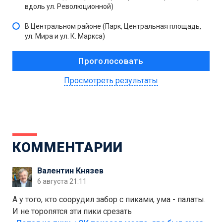
вдоль ул. Революционной)
В Центральном районе (Парк, Центральная площадь,
ул. Мира и ул. К. Маркса)
Просмотреть результаты
КОММЕНТАРИИ
Валентин Князев
6 августа 21:11
А у того, кто соорудил забор с пиками, ума - палаты.
И не торопятся эти пики срезать