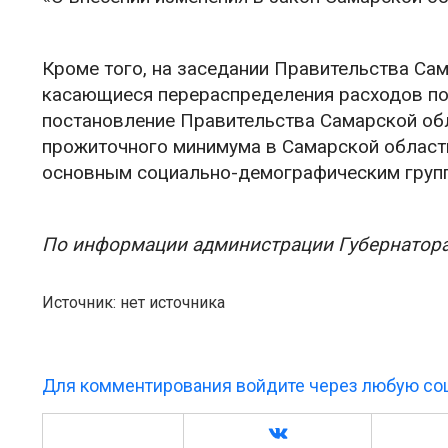
Кроме того, на заседании Правительства Са
касающиеся перераспределения расходов по 
постановление Правительства Самарской обл
прожиточного минимума в Самарской области 
основным социально-демографическим груп
По информации администрации Губернатора
Источник: нет источника
Для комментирования войдите через любую соц