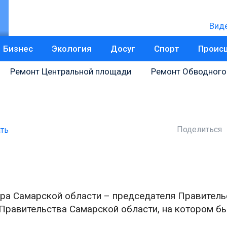
Вид
Бизнес
Экология
Досуг
Спорт
Проис
Ремонт Центральной площади
Ремонт Обводного
Поделиться
ть
ра Самарской области – председателя Правительс
Правительства Самарской области, на котором б