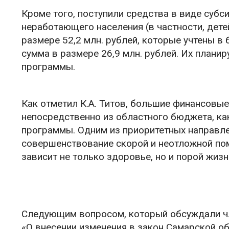
Кроме того, поступили средства в виде субс
неработающего населения (в частности, дете
размере 52,2 млн. рублей, которые учтены 
сумма в размере 26,9 млн. рублей. Их плани
программы.
Как отметил К.А. Титов, большие финансовы
непосредственно из областного бюджета, как
программы. Одним из приоритетных направле
совершенствование скорой и неотложной по
зависит не только здоровье, но и порой жизн
Следующим вопросом, который обсуждали чл
«О внесении изменения в закон Самарской о