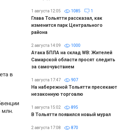
1 августа 12:05
1085
1
Глава Тольятти рассказал, как
изменится парк Центрального
района
2 августа 14:09
1000
Атака БПЛА на склад WB: Жителей
Самарской области просят следить
за самочувствием
ета в
1 августа 17:47
907
На набережной Тольятти пресекают
незаконную торговлю
бвенции
1 августа 15:02
895
 млн.
В Тольятти появился новый мурал
2 августа 17:08
870