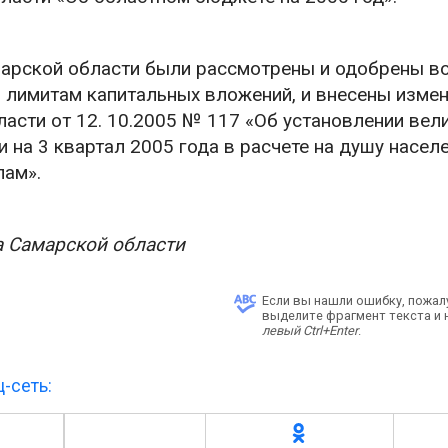
марской области были рассмотрены и одобрены в
лимитам капитальных вложений, и внесены измен
асти от 12. 10.2005 № 117 «Об установлении вел
на 3 квартал 2005 года в расчете на душу населе
пам».
 Самарской области
Если вы нашли ошибку, пожал
выделите фрагмент текста и
левый Ctrl+Enter
.
-сеть: