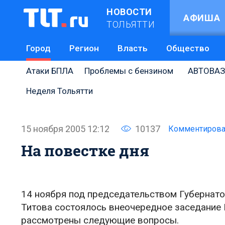
НОВОСТИ
АФИША
ТОЛЬЯТТИ
Город
Регион
Власть
Общество
Атаки БПЛА
Проблемы с бензином
АВТОВАЗ
Неделя Тольятти
15 ноября 2005 12:12
10137
Комментирова
На повестке дня
14 ноября под председательством Губернато
Титова состоялось внеочередное заседание 
рассмотрены следующие вопросы.