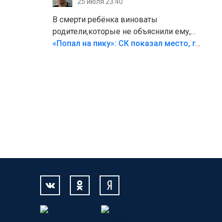
25 июля 23:40
В смерти ребёнка виноваты
родители,которые не объяснили ему,
что такое хорошо и что такое плохо!
«Попал на пику»: СК показал место, где был смертельно травмирован ребенок в Тольятти
Лезть через такой забор,верх
безумия,есть же калитка,ворота!
Жалко ребёнка,но он сам выбрал свою
судьбу.