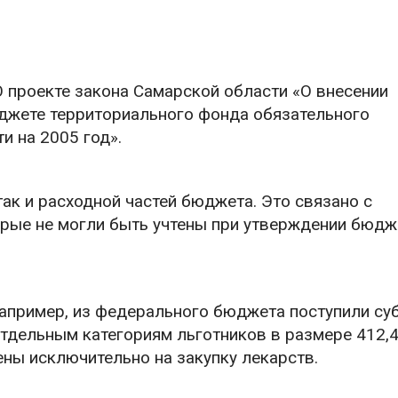
 проекте закона Самарской области «О внесении
юджете территориального фонда обязательного
и на 2005 год».
ак и расходной частей бюджета. Это связано с
рые не могли быть учтены при утверждении бюдж
 Например, из федерального бюджета поступили су
дельным категориям льготников в размере 412,4
ены исключительно на закупку лекарств.