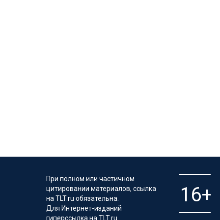
При полном или частичном
цитировании материалов, ссылка
на TLT.ru обязательна.
Для Интернет-изданий
гиперссылка на TLT.ru