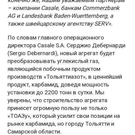
конечно же, нашим уважаемым партнерам
– компании Casale, банкам Commerzbank
AG и Landesbank Baden-Wuerttemberg, а
также швейцарскому агентству SERV».
По словам главного операционного
директора Casale S.A. Серджио Дебернарди
(Sergio Debernardi), новый агрегат будет
преобразовывать углекислый газ,
являющийся побочным продуктом
производств «Тольяттиазот», в ценнейший
продукт, карбамид, доведя мощность
установки до 2200 тонн в сутки. Мы
уверены, что строительство агрегата
принесет огромную пользу не только
«ТОАЗу», который усилит свои позиции на
рынке карбамида, но городу Тольятти и
Самарской области.