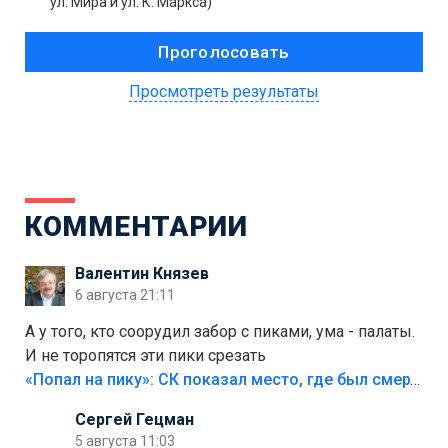
ул. Мира и ул. К. Маркса)
Просмотреть результаты
КОММЕНТАРИИ
Валентин Князев
6 августа 21:11
А у того, кто соорудил забор с пиками, ума - палаты.
И не торопятся эти пики срезать
«Попал на пику»: СК показал место, где был смертельно травмирован ребенок в Тольятти
Сергей Гецман
5 августа 11:03