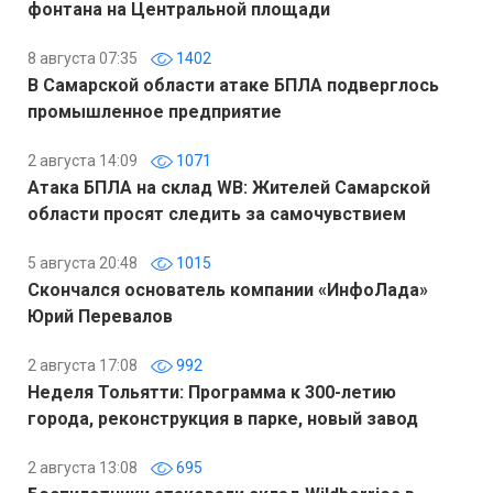
фонтана на Центральной площади
8 августа 07:35
1402
В Самарской области атаке БПЛА подверглось
промышленное предприятие
2 августа 14:09
1071
Атака БПЛА на склад WB: Жителей Самарской
области просят следить за самочувствием
5 августа 20:48
1015
Скончался основатель компании «ИнфоЛада»
Юрий Перевалов
2 августа 17:08
992
Неделя Тольятти: Программа к 300-летию
города, реконструкция в парке, новый завод
2 августа 13:08
695