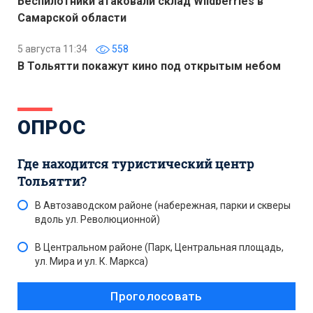
Беспилотники атаковали склад Wildberries в
Самарской области
5 августа 11:34
558
В Тольятти покажут кино под открытым небом
ОПРОС
Где находится туристический центр
Тольятти?
В Автозаводском районе (набережная, парки и скверы
вдоль ул. Революционной)
В Центральном районе (Парк, Центральная площадь,
ул. Мира и ул. К. Маркса)