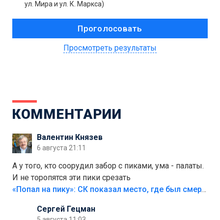
ул. Мира и ул. К. Маркса)
Просмотреть результаты
КОММЕНТАРИИ
Валентин Князев
6 августа 21:11
А у того, кто соорудил забор с пиками, ума - палаты.
И не торопятся эти пики срезать
«Попал на пику»: СК показал место, где был смертельно травмирован ребенок в Тольятти
Сергей Гецман
5 августа 11:03