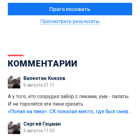
Просмотреть результаты
КОММЕНТАРИИ
Валентин Князев
6 августа 21:11
А у того, кто соорудил забор с пиками, ума - палаты.
И не торопятся эти пики срезать
«Попал на пику»: СК показал место, где был смертельно травмирован ребенок в Тольятти
Сергей Гецман
5 августа 11:03