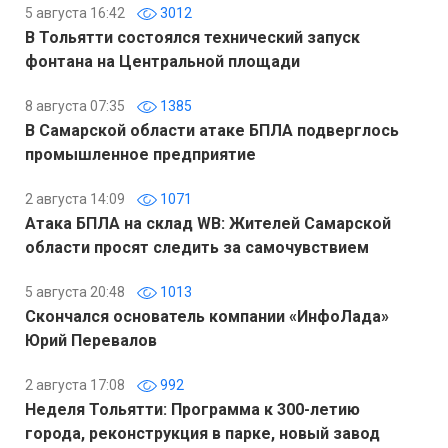
5 августа 16:42
3012
В Тольятти состоялся технический запуск
фонтана на Центральной площади
8 августа 07:35
1385
В Самарской области атаке БПЛА подверглось
промышленное предприятие
2 августа 14:09
1071
Атака БПЛА на склад WB: Жителей Самарской
области просят следить за самочувствием
5 августа 20:48
1013
Скончался основатель компании «ИнфоЛада»
Юрий Перевалов
2 августа 17:08
992
Неделя Тольятти: Программа к 300-летию
города, реконструкция в парке, новый завод