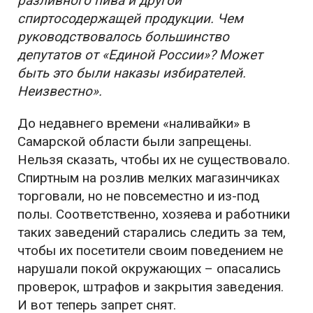
разливного пива и другой
спиртосодержащей продукции. Чем
руководствовалось большинство
депутатов от «Единой России»? Может
быть это были наказы избирателей.
Неизвестно».
До недавнего времени «наливайки» в
Самарской области были запрещены.
Нельзя сказать, чтобы их не существовало.
Спиртным на розлив мелких магазинчиках
торговали, но не повсеместно и из-под
полы. Соответственно, хозяева и работники
таких заведений старались следить за тем,
чтобы их посетители своим поведением не
нарушали покой окружающих – опасались
проверок, штрафов и закрытия заведения.
И вот теперь запрет снят.