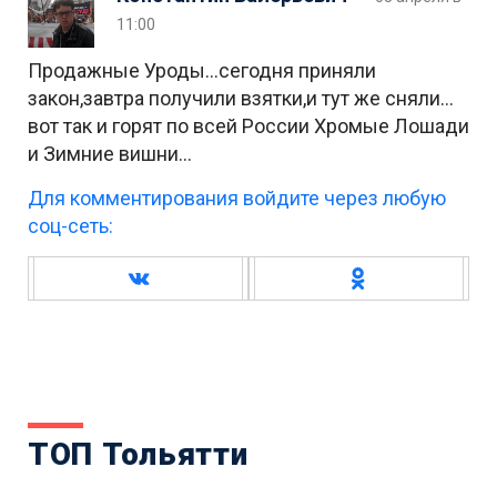
11:00
Продажные Уроды…сегодня приняли
закон,завтра получили взятки,и тут же сняли…
вот так и горят по всей России Хромые Лошади
и Зимние вишни…
Для комментирования войдите через любую
соц-сеть:
ТОП Тольятти