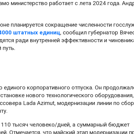
Само министерство работает с лета 2024 года. Анд
гионе планируется сокращение численности госсл
 4000 штатных единиц
, сообщил губернатор Вяче
одятся ради внутренней эффективности и чиновник
 путь.
 единого корпоративного отпуска. Он продолжалс
установке нового технологического оборудования,
ссовера Lada Azimut, модернизации линии по сбо
ту.
 110 тысяч человеко/дней, а суммарный бюджет
й. Отмечается, что майский этап модернизации п