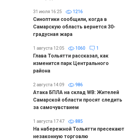
31 июля 16:25
1216
Синоптики сообщили, когда в
Самарскую область вернется 30-
градусная жара
1 августа 12:05
1060
1
Глава Тольятти рассказал, как
изменится парк Центрального
района
2 августа 14:09
986
Атака БПЛА на склад WB: Жителей
Самарской области просят следить
за самочувствием
1 августа 17:47
885
На набережной Тольятти пресекают
незаконную торговлю