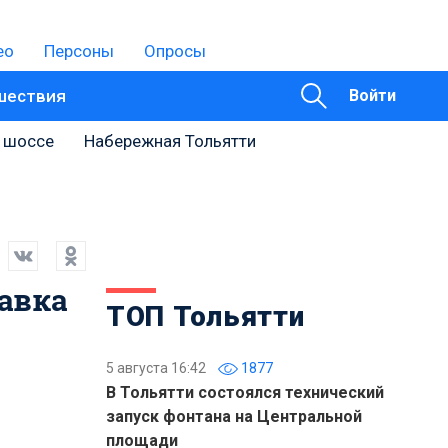
ео
Персоны
Опросы
шествия
Войти
 шоссе
Набережная Тольятти
авка
ТОП Тольятти
5 августа 16:42
1877
В Тольятти состоялся технический
запуск фонтана на Центральной
площади