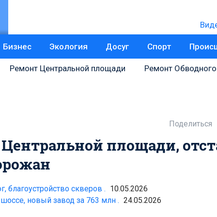
Вид
Бизнес
Экология
Досуг
Спорт
Проис
Ремонт Центральной площади
Ремонт Обводного
Поделиться
 Центральной площади, отст
орожан
г, благоустройство скверов .
10.05.2026
шоссе, новый завод за 763 млн .
24.05.2026