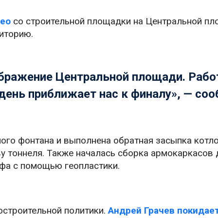
део
со строительной площадки на Центральной пл
риторию.
ображение Центральной площади. Раб
 день приближает нас к финалу», — со
ого фонтана и выполнена обратная засыпка котло
у тоннеля. Также началась сборка армокаркасов 
фа с помощью геопластики.
остроительной политики.
Андрей Грачев покидает