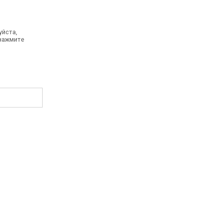
уйста,
 нажмите