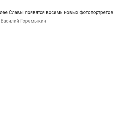
лее Славы появятся восемь новых фотопортретов
: Василий Горемыкин