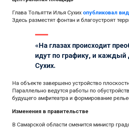
Глава Тольятти Илья Сухих
опубликовал ви
Здесь разместят фонтан и благоустроят тер
«На глазах происходит пре
идут по графику, и каждый
Сухих.
На объекте завершено устройство плоскостн
Параллельно ведутся работы по обустройств
будущего амфитеатра и формирование релье
Изменения в правительстве
В Самарской области сменится министр град