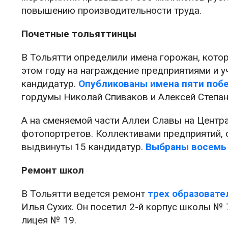
повышению производительности труда.
Почетные тольяттинцы
В Тольятти определили имена горожан, котор
этом году на награждение предприятиями и 
кандидатур.
Опубликованы имена пяти поб
гордумы Николай Спиваков и Алексей Степан
А на сменяемой части Аллеи Славы на Центр
фотопортретов. Коллективами предприятий, 
выдвинуты 15 кандидатур.
Выбраны восемь
Ремонт школ
В Тольятти ведется ремонт
трех образоват
Илья Сухих. Он посетил 2-й корпус школы № 
лицея № 19.