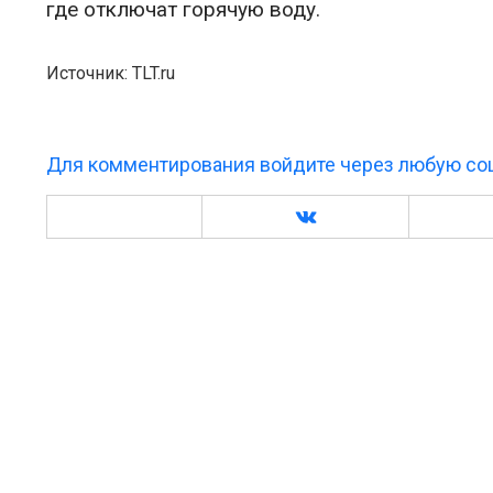
где отключат горячую воду.
Источник: TLT.ru
Для комментирования войдите через любую соц