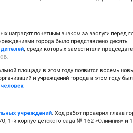
ых наградят почетным знаком за заслуги перед г
учреждениями города было представлено десять
едителей
, среди которых заместители председат
ов.
альной площади в этом году появится восемь нов
организаций и учреждений города в этом году был
 человек
.
ельных учреждений
. Ход работ проверил глава г
70, 1-й корпус детского сада № 162 «Олимпия» и 1