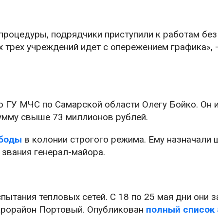
процедуры, подрядчики приступили к работам без
х трех учреждений идет с опережением графика», 
ю ГУ МЧС по Самарской области Олегу Бойко. Он 
сумму свыше 73 миллионов рублей.
ободы
в колонии строгого режима. Ему назначали 
 звания генерал-майора.
ытания тепловых сетей. С 18 по 25 мая дни они з
крорайон Портовый. Опубликован
полный список