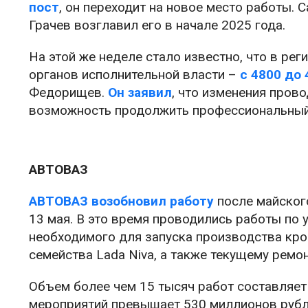
пост
, он переходит на новое место работы. 
Грачев возглавил его в начале 2025 года.
На этой же неделе стало известно, что в ре
органов исполнительной власти –
с 4800 до
Федорищев.
Он заявил
, что изменения пров
возможность продолжить профессиональный
АВТОВАЗ
АВТОВАЗ возобновил работу
после майского
13 мая. В это время проводились работы по 
необходимого для запуска производства кро
семейства Lada Niva, а также текущему ремон
Объем более чем 15 тысяч работ составляет
мероприятий превышает 530 миллионов рубле