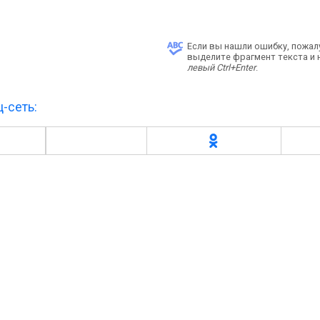
Если вы нашли ошибку, пожал
выделите фрагмент текста и
левый Ctrl+Enter
.
-сеть: