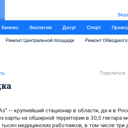
Вид
Бизнес
Экология
Досуг
Спорт
Проис
Ремонт Центральной площади
Ремонт Обводного
Поделиться
ть
дка
” — крупнейший стационар в области, да и в Рос
з карты на обширной территории в 30,5 гектара м
х тысяч медицинских работников, в том числе три 