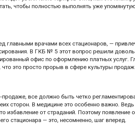
атать, чтобы полностью выполнять уже упомянуту
ред главными врачами всех стационаров, — привле
сирования. В ГКБ № 5 этот вопрос решили довол
ированный офис по оформлению платных услуг. Г
 что это просто прорыв в сфере культуры продаж
ле-продаже, все должно быть четко регламентиров
их сторон. В медицине это особенно важно. Ведь
 то избавление от страданий. Поэтому появление 
го стационара — это, несомненно, шаг вперед.