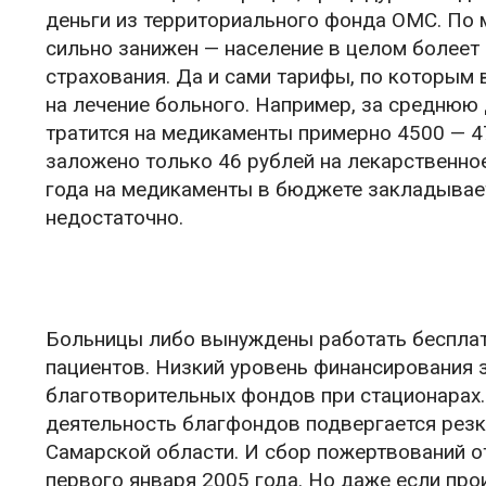
деньги из территориального фонда ОМС. По 
сильно занижен — население в целом болеет
страхования. Да и сами тарифы, по которым
на лечение больного. Например, за среднюю
тратится на медикаменты примерно 4500 — 47
заложено только 46 рублей на лекарственно
года на медикаменты в бюджете закладываетс
недостаточно.
Больницы либо вынуждены работать бесплатн
пациентов. Низкий уровень финансирования 
благотворительных фондов при стационарах. 
деятельность благфондов подвергается резк
Самарской области. И сбор пожертвований о
первого января 2005 года. Но даже если про