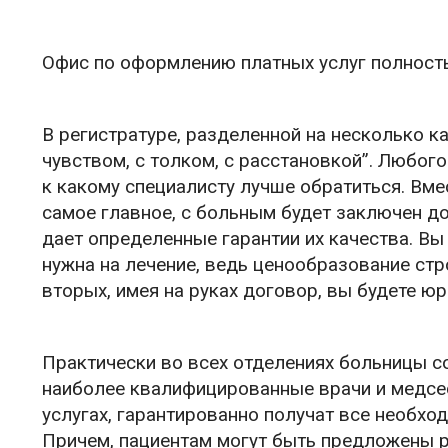
Офис по оформлению платных услуг полност
В регистратуре, разделенной на несколько к
чувством, с толком, с расстановкой”. Любог
к какому специалисту лучше обратиться. Вмес
самое главное, с больным будет заключен до
дает определенные гарантии их качества. Вы 
нужна на лечение, ведь ценообразование стр
вторых, имея на руках договор, вы будете ю
Практически во всех отделениях больницы с
наиболее квалифицированные врачи и медсес
услугах, гарантированно получат все необх
Причем, пациентам могут быть предложены р