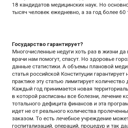
18 кандидатов медицинских наук. Но основно
тысяч человек ежедневно, а за год более 60
Государство гарантирует?
Многочисленные недуги хоть раз в жизни да 
врачи нам помогут, спасут. Но здоровье гор
данные статистики. А объемы плановой мед
статья российской Конституции гарантирует 
практике эту статью лимитирует количество 
Каждый год принимается новая территориаль
в которой расписаны все болезни, лечение к
тотального дефицита финансов и эта програ
идет не от реального количества пролеченны
заказом. То есть лечебное учреждение може
госпитализаций, операций, процедур и так да