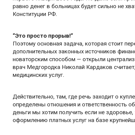
равно денег в больницах будет сильно не хв
Конституции РФ.
“Это просто прорыв!”
Поэтому основная задача, которая стоит пе
дополнительных законных источников финан
новаторским способом — открыли централиз
врач Медгородка Николай Кардаков считает,
медицинских услуг.
Действительно, там, где речь заходит о куп
определены отношения и ответственность обе
деньги мы хотим получить если не здоровье,
оформлению платных услуг на базе крупнейше