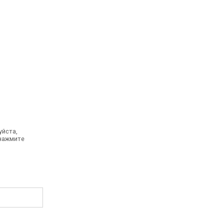
уйста,
 нажмите