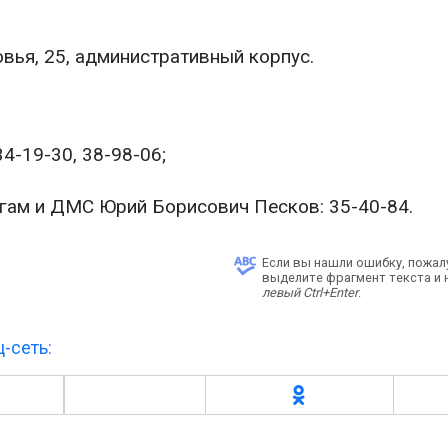
вья, 25, административный корпус.
4-19-30, 38-98-06;
угам и ДМС Юрий Борисович Песков: 35-40-84.
Если вы нашли ошибку, пожал
выделите фрагмент текста и
левый Ctrl+Enter
.
-сеть: