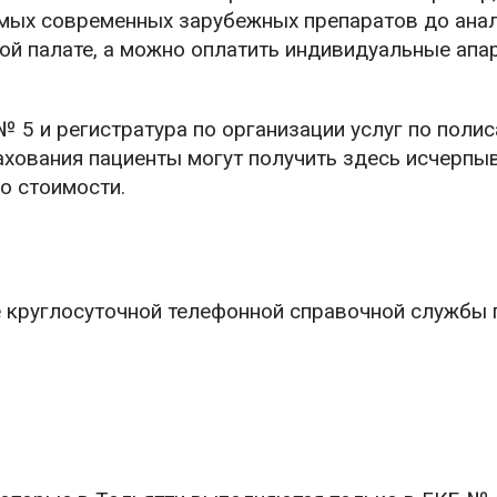
амых современных зарубежных препаратов до ана
ой палате, а можно оплатить индивидуальные апа
 5 и регистратура по организации услуг по поли
ахования пациенты могут получить здесь исчерп
го стоимости.
 круглосуточной телефонной справочной службы 