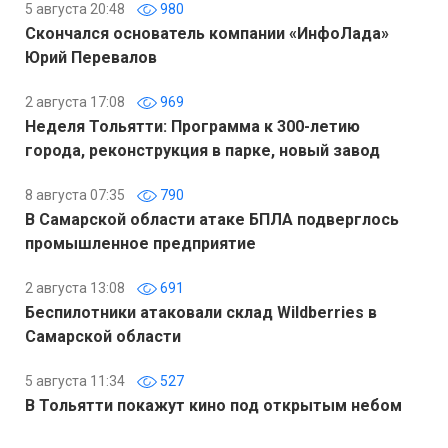
5 августа 20:48
980
Скончался основатель компании «ИнфоЛада»
Юрий Перевалов
2 августа 17:08
969
Неделя Тольятти: Программа к 300-летию
города, реконструкция в парке, новый завод
8 августа 07:35
790
В Самарской области атаке БПЛА подверглось
промышленное предприятие
2 августа 13:08
691
Беспилотники атаковали склад Wildberries в
Самарской области
5 августа 11:34
527
В Тольятти покажут кино под открытым небом