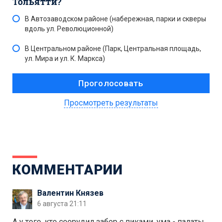
Тольятти?
В Автозаводском районе (набережная, парки и скверы
вдоль ул. Революционной)
В Центральном районе (Парк, Центральная площадь,
ул. Мира и ул. К. Маркса)
Просмотреть результаты
КОММЕНТАРИИ
Валентин Князев
6 августа 21:11
А у того, кто соорудил забор с пиками, ума - палаты.