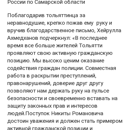
России по Самарской области
Поблагодарив тольяттинца за
неравнодушие, крепко пожав ему руку и
вручив благодарственное письмо, Хейрулла
Ахмедханов подчеркнул: «В последнее
время все больше жителей Тольятти
проявляют свою активную гражданскую
позицию. Мы высоко ценим оказание
содействия граждан полиции. Совместная
работа в раскрытии преступлений,
правонарушений, доверие друг другу
позволяют нам держать руку на пульсе
безопасности и своевременно вставать на
защиту законных прав и интересов
людей.Поступок Никиты Романовича
достоин уважения и должен стать примером
активной гражданской позиции и