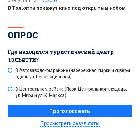
5 августа 11:34
509
В Тольятти покажут кино под открытым небом
ОПРОС
Где находится туристический центр
Тольятти?
В Автозаводском районе (набережная, парки и скверы
вдоль ул. Революционной)
В Центральном районе (Парк, Центральная площадь,
ул. Мира и ул. К. Маркса)
Просмотреть результаты