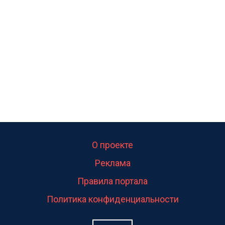
калитка,ворота! Жалко ребёнка,но он сам выбрал
свою судьбу.
О проекте
Реклама
Правила портала
Политика конфиденциальности