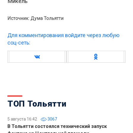
Микель
Источник: Дума Тольятти
Для комментирования войдите через любую
соц-сеть:
ТОП Тольятти
5 августа 16:42
3067
В Тольятти состоялся технический запуск