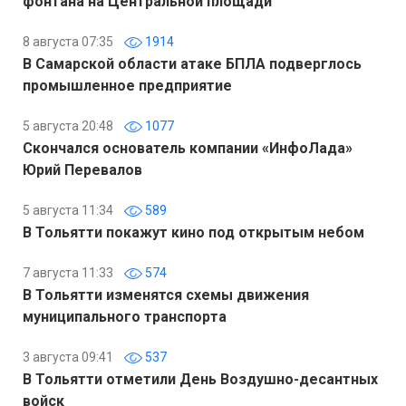
фонтана на Центральной площади
8 августа 07:35
1914
В Самарской области атаке БПЛА подверглось
промышленное предприятие
5 августа 20:48
1077
Скончался основатель компании «ИнфоЛада»
Юрий Перевалов
5 августа 11:34
589
В Тольятти покажут кино под открытым небом
7 августа 11:33
574
В Тольятти изменятся схемы движения
муниципального транспорта
3 августа 09:41
537
В Тольятти отметили День Воздушно-десантных
войск