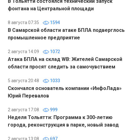
В Тольятти состоялся технический запуск
фонтана на Центральной площади
8 августа 07:35
1594
В Самарской области атаке БПЛА подверглось
промышленное предприятие
2 августа 14:09
1072
Атака БПЛА на склад WB: Жителей Самарской
области просят следить за самочувствием
5 августа 20:48
1033
Скончался основатель компании «ИнфоЛада»
Юрий Перевалов
2 августа 17:08
999
Неделя Тольятти: Программа к 300-летию
города, реконструкция в парке, новый завод
2 августа 13:08
697