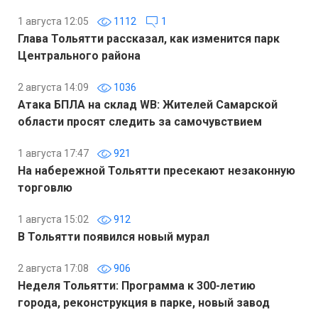
1 августа 12:05
1112
1
Глава Тольятти рассказал, как изменится парк
Центрального района
2 августа 14:09
1036
Атака БПЛА на склад WB: Жителей Самарской
области просят следить за самочувствием
1 августа 17:47
921
На набережной Тольятти пресекают незаконную
торговлю
1 августа 15:02
912
В Тольятти появился новый мурал
2 августа 17:08
906
Неделя Тольятти: Программа к 300-летию
города, реконструкция в парке, новый завод