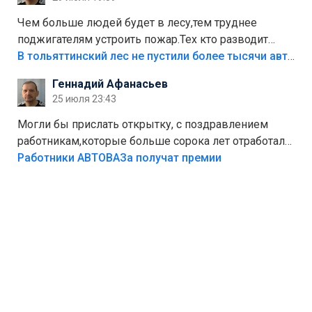
украли.
Чем больше людей будет в лесу,тем труднее
поджигателям устроить пожар.Тех кто разводит
костры,тех надо безбожно штрафовать.Камер полно
В тольяттинский лес не пустили более тысячи автомобилей
стоит,почему водители всё равно едут в лес?
Геннадий Афанасьев
Штрафы мизерные.
25 июля 23:43
Могли бы прислать открытку, с поздравлением
работникам,которые больше сорока лет отработали
на предприятии.
Работники АВТОВАЗа получат премии