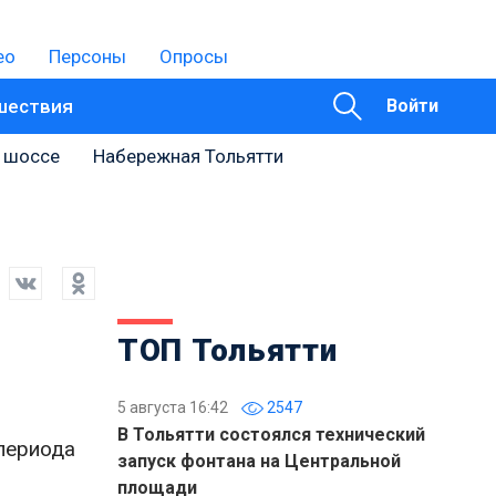
ео
Персоны
Опросы
шествия
Войти
 шоссе
Набережная Тольятти
ТОП Тольятти
5 августа 16:42
2547
В Тольятти состоялся технический
периода
запуск фонтана на Центральной
площади