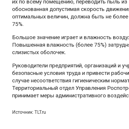
их по всему помещению, переводить пыль из
обоснованная допустимая скорость движения
оптимальных величин, должна быть не более 
75%.
Большое значение играет и влажность воздух
Повышенная влажность (более 75%) затрудня
слизистых оболочек.
Руководители предприятий, организаций и у
безопасные условия труда и привести рабочи
случае несоответствия гигиеническим норма
Территориальный отдел Управления Роспотр
принимает меры административного воздейст
Источник: TLT.ru