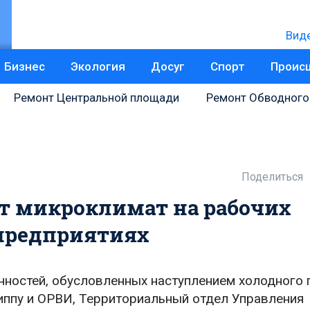
Вид
Бизнес
Экология
Досуг
Спорт
Проис
Ремонт Центральной площади
Ремонт Обводного
Поделиться
т микроклимат на рабочих
 предприятиях
нностей, обусловленных наступлением холодного 
риппу и ОРВИ, Территориальный отдел Управления