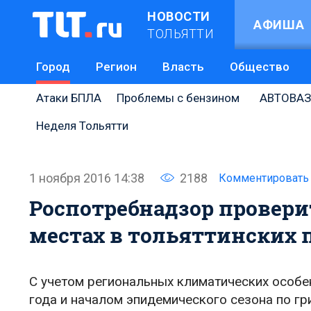
НОВОСТИ
АФИША
ТОЛЬЯТТИ
Город
Регион
Власть
Общество
Атаки БПЛА
Проблемы с бензином
АВТОВАЗ
Неделя Тольятти
1 ноября 2016 14:38
2188
Комментировать
Роспотребнадзор провери
местах в тольяттинских
С учетом региональных климатических особе
года и началом эпидемического сезона по г