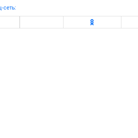
-сеть: