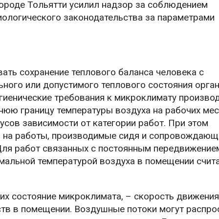
ороде Тольятти усилил надзор за соблюдением
иологического законодательства за параметрами
ать сохранение теплового баланса человека с
ного или допустимого теплового состояния орган
игиенические требования к микроклимату произво
юю границу температуры воздуха на рабочих мес
усов зависимости от категории работ. При этом
на на работы, производимые сидя и сопровождающ
ля работ связанных с постоянным передвижение
мальной температурой воздуха в помещении счита
их состояние микроклимата, – скорость движения
тв в помещении. Воздушные потоки могут распро