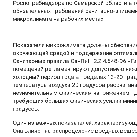
Роспотребнадзора по Самарской области в г
обязательных требований санитарно-эпидем
микроклимата на рабочих местах.
Показатели микроклимата должны обеспечив
окружающей средой и поддержание оптималь
Санитарные правила СанПиН 2.2.4.548-96 «Г
помещений регламентируют допустимую нижн
холодный период года в пределах 13-20 град
температура воздуха 20 градусов рассчита
незначительным физическим напряжением. Д
требующих больших физических усилий мини
градусов.
Один из важных показателей, характеризующ
Она влияет на распределение вредных вещес