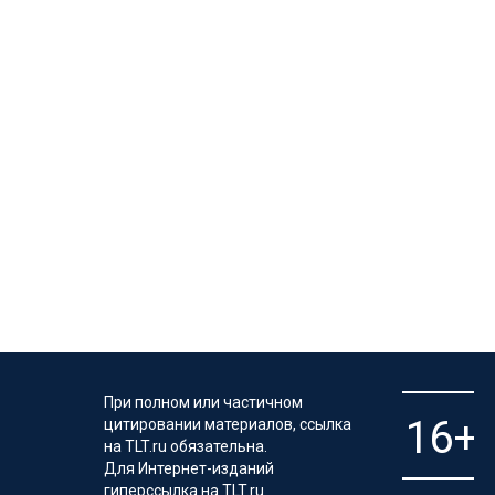
При полном или частичном
цитировании материалов, ссылка
на TLT.ru обязательна.
Для Интернет-изданий
гиперссылка на TLT.ru