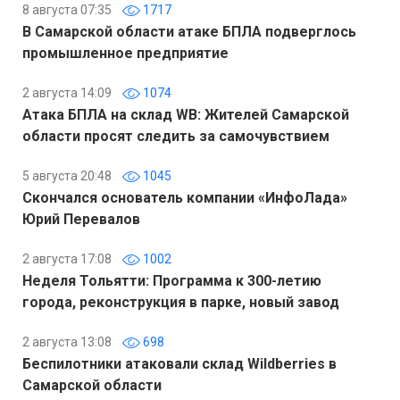
8 августа 07:35
1717
В Самарской области атаке БПЛА подверглось
промышленное предприятие
2 августа 14:09
1074
Атака БПЛА на склад WB: Жителей Самарской
области просят следить за самочувствием
5 августа 20:48
1045
Скончался основатель компании «ИнфоЛада»
Юрий Перевалов
2 августа 17:08
1002
Неделя Тольятти: Программа к 300-летию
города, реконструкция в парке, новый завод
2 августа 13:08
698
Беспилотники атаковали склад Wildberries в
Самарской области