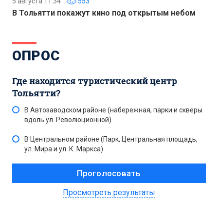
5 августа 11:34
553
В Тольятти покажут кино под открытым небом
ОПРОС
Где находится туристический центр
Тольятти?
В Автозаводском районе (набережная, парки и скверы
вдоль ул. Революционной)
В Центральном районе (Парк, Центральная площадь,
ул. Мира и ул. К. Маркса)
Просмотреть результаты