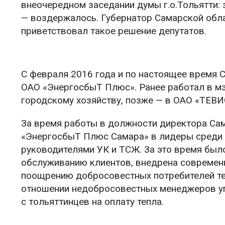
внеочередном заседании думы г.о.Тольятти: 
— воздержалось. Губернатор Самарской обла
приветствовал такое решение депутатов.
С февраля 2016 года и по настоящее время
ОАО «ЭнергосбыТ Плюс». Ранее работал в мэ
городскому хозяйству, позже — в ОАО «ТЕВИ
За время работы в должности директора Са
«ЭнергосбыТ Плюс Самара» в лидеры среди д
руководителями УК и ТСЖ. За это время был
обслуживанию клиентов, внедрена современн
поощрению добросовестных потребителей те
отношении недобросовестных менеджеров у
с тольяттинцев на оплату тепла.