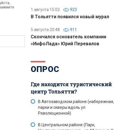
уйста,
 нажмите
1 августа 15:02
923
В Тольятти появился новый мурал
5 августа 20:48
911
Скончался основатель компании
«ИнфоЛада» Юрий Перевалов
ОПРОС
Где находится туристический
центр Тольятти?
В Автозаводском районе (набережная,
парки и скверы вдоль ул.
Революционной)
В Центральном районе (Парк,