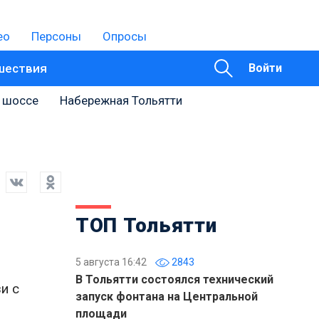
ео
Персоны
Опросы
шествия
Войти
 шоссе
Набережная Тольятти
ТОП Тольятти
5 августа 16:42
2843
В Тольятти состоялся технический
и с
запуск фонтана на Центральной
площади