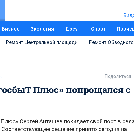
Вид
Бизнес
Экология
Досуг
Спорт
Проис
Ремонт Центральной площади
Ремонт Обводного
Поделиться
ь
госбыТ Плюс» попрощался с
люс» Сергей Анташев покидает свой пост в связ
. Соответствующее решение принято сегодня на