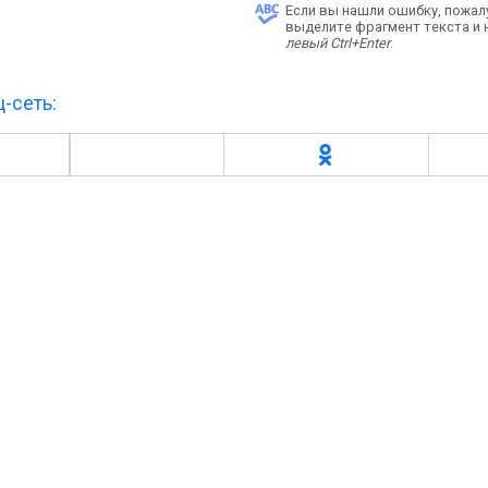
Если вы нашли ошибку, пожал
выделите фрагмент текста и
левый Ctrl+Enter
.
-сеть: