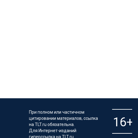
При полном или частичном
цитировании материалов, ссылка
на TLT.ru обязательна.
Для Интернет-изданий
гиперссылка на TLT.ru