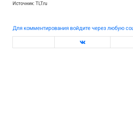
Источник: TLT.ru
Для комментирования войдите через любую соц