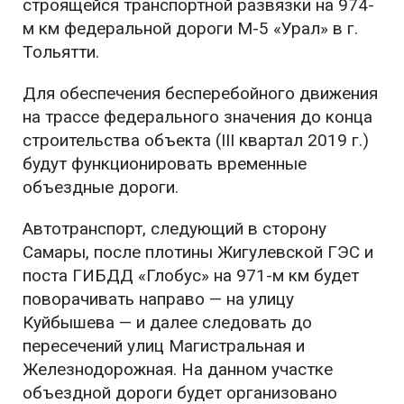
строящейся транспортной развязки на 974-
м км федеральной дороги М-5 «Урал» в г.
Тольятти.
Для обеспечения бесперебойного движения
на трассе федерального значения до конца
строительства объекта (III квартал 2019 г.)
будут функционировать временные
объездные дороги.
Автотранспорт, следующий в сторону
Самары, после плотины Жигулевской ГЭС и
поста ГИБДД «Глобус» на 971-м км будет
поворачивать направо — на улицу
Куйбышева — и далее следовать до
пересечений улиц Магистральная и
Железнодорожная. На данном участке
объездной дороги будет организовано