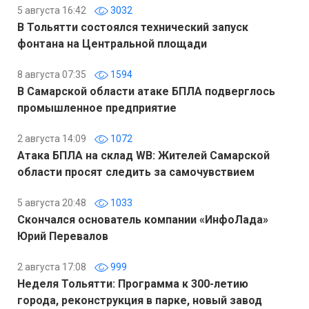
5 августа 16:42
3032
В Тольятти состоялся технический запуск
фонтана на Центральной площади
8 августа 07:35
1594
В Самарской области атаке БПЛА подверглось
промышленное предприятие
2 августа 14:09
1072
Атака БПЛА на склад WB: Жителей Самарской
области просят следить за самочувствием
5 августа 20:48
1033
Скончался основатель компании «ИнфоЛада»
Юрий Перевалов
2 августа 17:08
999
Неделя Тольятти: Программа к 300-летию
города, реконструкция в парке, новый завод