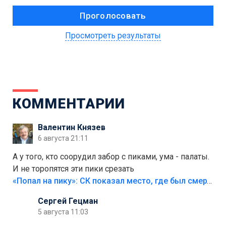
Просмотреть результаты
КОММЕНТАРИИ
Валентин Князев
6 августа 21:11
А у того, кто соорудил забор с пиками, ума - палаты.
И не торопятся эти пики срезать
«Попал на пику»: СК показал место, где был смертельно травмирован ребенок в Тольятти
Сергей Гецман
5 августа 11:03