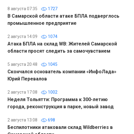
8 августа 07:35
1727
В Самарской области атаке БПЛА подверглось
промышленное предприятие
2 августа 14:09
1074
Атака БПЛА на склад WB: Жителей Самарской
области просят следить за самочувствием
5 августа 20:48
1045
Скончался основатель компании «ИнфоЛада»
Юрий Перевалов
2 августа 17:08
1002
Неделя Тольятти: Программа к 300-летию
города, реконструкция в парке, новый завод
2 августа 13:08
698
Беспилотники атаковали склад Wildberries в