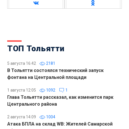
ТОП Тольятти
5 августа 16:42
2181
В Тольятти состоялся технический запуск
фонтана на Центральной площади
1 августа 12:05
1092
1
Глава Тольятти рассказал, как изменится парк
Центрального района
2 августа 14:09
1004
Атака БПЛА на склад WB: Жителей Самарской