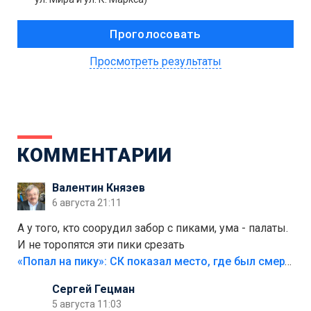
Просмотреть результаты
КОММЕНТАРИИ
Валентин Князев
6 августа 21:11
А у того, кто соорудил забор с пиками, ума - палаты.
И не торопятся эти пики срезать
«Попал на пику»: СК показал место, где был смертельно травмирован ребенок в Тольятти
Сергей Гецман
5 августа 11:03