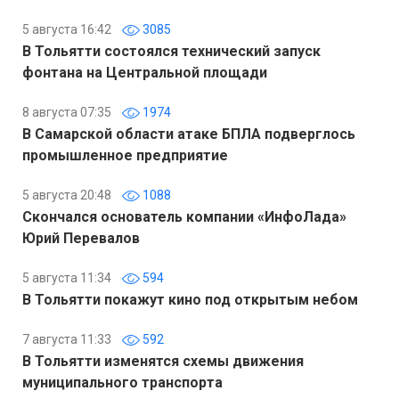
5 августа 16:42
3085
В Тольятти состоялся технический запуск
фонтана на Центральной площади
8 августа 07:35
1974
В Самарской области атаке БПЛА подверглось
промышленное предприятие
5 августа 20:48
1088
Скончался основатель компании «ИнфоЛада»
Юрий Перевалов
5 августа 11:34
594
В Тольятти покажут кино под открытым небом
7 августа 11:33
592
В Тольятти изменятся схемы движения
муниципального транспорта