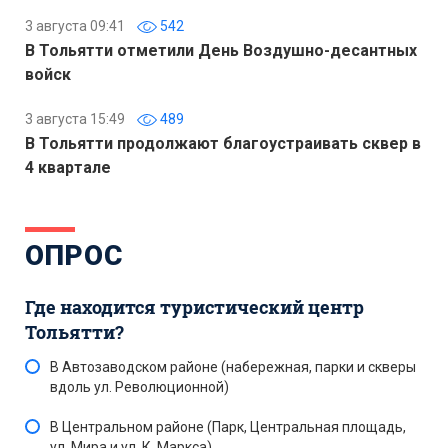
3 августа 09:41
542
В Тольятти отметили День Воздушно-десантных
войск
3 августа 15:49
489
В Тольятти продолжают благоустраивать сквер в
4 квартале
ОПРОС
Где находится туристический центр
Тольятти?
В Автозаводском районе (набережная, парки и скверы
вдоль ул. Революционной)
В Центральном районе (Парк, Центральная площадь,
ул. Мира и ул. К. Маркса)