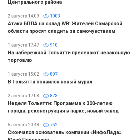
Центрального района
2 августа 14:09
1003
Атака БПЛА на склад WB: Жителей Самарской
области просят следить за самочувствием
1 августа 17:47
910
На набережной Тольятти пресекают незаконную
торговлю
1 августа 15:02
897
В Тольятти появился новый мурал
2 августа 17:08
873
Неделя Тольятти: Программа к 300-летию
города, реконструкция в парке, новый завод
5 августа 20:48
752
Скончался основатель компании «ИнфоЛада»
Юрий Перевалов