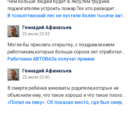
Чем больше людей будет в лесу,тем труднее
поджигателям устроить пожар.Тех кто разводит
костры,тех надо безбожно штрафовать.Камер полно
В тольяттинский лес не пустили более тысячи автомобилей
стоит,почему водители всё равно едут в лес?
Геннадий Афанасьев
Штрафы мизерные.
25 июля 23:43
Могли бы прислать открытку, с поздравлением
работникам,которые больше сорока лет отработали
на предприятии.
Работники АВТОВАЗа получат премии
Геннадий Афанасьев
25 июля 23:40
В смерти ребёнка виноваты родители,которые не
объяснили ему, что такое хорошо и что такое плохо!
Лезть через такой забор,верх безумия,есть же
«Попал на пику»: СК показал место, где был смертельно травмирован ребенок в Тольятти
калитка,ворота! Жалко ребёнка,но он сам выбрал
свою судьбу.